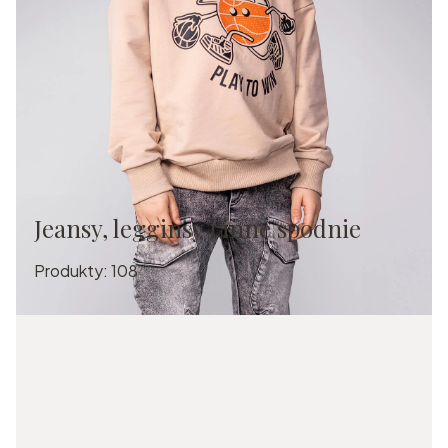
Jeansy, legginsy i inne spodnie
Produkty:
108