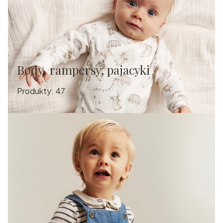
Body, rampersy, pajacyki
Produkty:
47