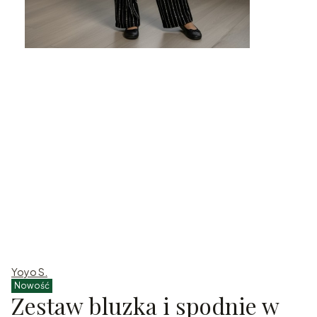
Yoyo S.
Nowość
Zestaw bluzka i spodnie w