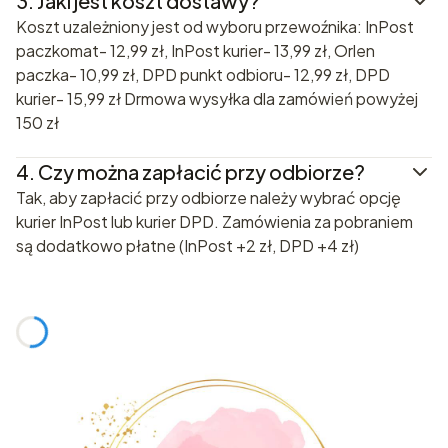
3.
Jaki jest koszt dostawy?
Koszt uzależniony jest od wyboru przewoźnika: InPost
paczkomat- 12,99 zł, InPost kurier- 13,99 zł, Orlen
paczka- 10,99 zł, DPD punkt odbioru- 12,99 zł, DPD
kurier- 15,99 zł Drmowa wysyłka dla zamówień powyżej
150 zł
4.
Czy można zapłacić przy odbiorze?
Tak, aby zapłacić przy odbiorze należy wybrać opcję
kurier InPost lub kurier DPD. Zamówienia za pobraniem
są dodatkowo płatne (InPost +2 zł, DPD +4 zł)