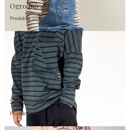
Ogrodniczki
Produkty:
20
Spodnie dresowe
Produkty:
49