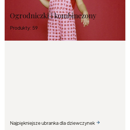
Ogrodniczki i kombinezony
Produkty:
59
Najpiękniejsze ubranka dla dziewczynek