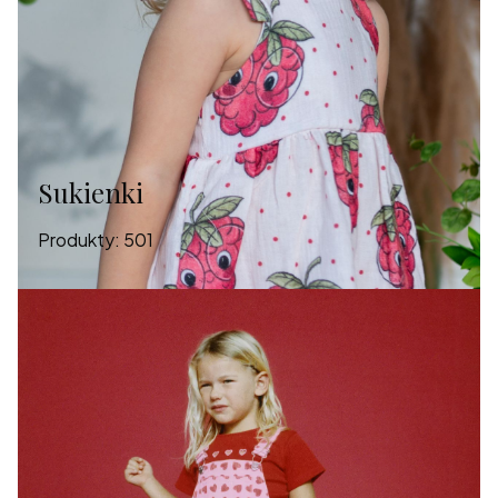
Sukienki
Produkty:
501