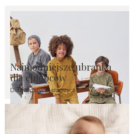
Najmodniejsze ubranka
dla chłopców
Dla młodszych i starszych