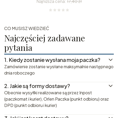
Najniższa cena:
17,40 zł
CO MUSISZ WIEDZIEĆ
Najczęściej zadawane
pytania
1.
Kiedy zostanie wysłana moja paczka?
Zamówienie zostanie wysłane maksymalnie następnego
dnia roboczego
2.
Jakie są formy dostawy?
Obecnie wysyłlki realizowane są przez Inpost
(paczkomat i kurier), Orlen Paczka (punkt odbioru) oraz
DPD (punkt odbioru i kurier)