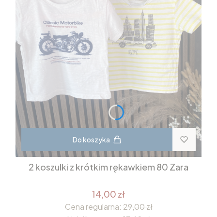
Do koszyka
2 koszulki z krótkim rękawkiem 80 Zara
14,00 zł
Cena regularna:
29,00 zł