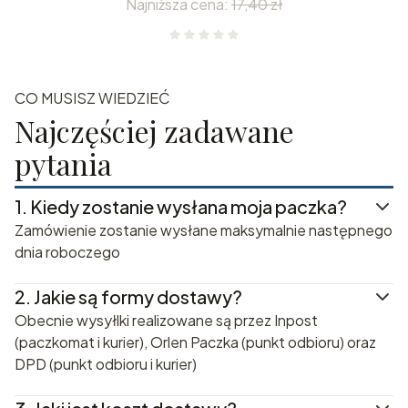
Najniższa cena:
17,40 zł
CO MUSISZ WIEDZIEĆ
Najczęściej zadawane
pytania
1.
Kiedy zostanie wysłana moja paczka?
Zamówienie zostanie wysłane maksymalnie następnego
dnia roboczego
2.
Jakie są formy dostawy?
Obecnie wysyłlki realizowane są przez Inpost
(paczkomat i kurier), Orlen Paczka (punkt odbioru) oraz
DPD (punkt odbioru i kurier)