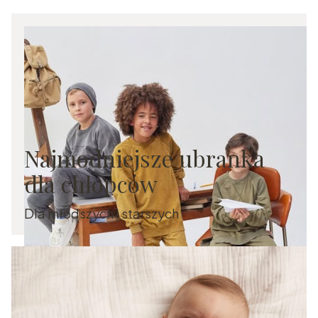
Najmodniejsze ubranka
dla chłopców
Dla młodszych i starszych