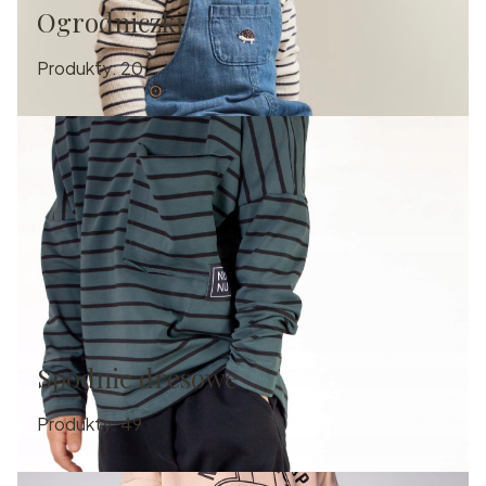
Ogrodniczki
Produkty:
20
Spodnie dresowe
Produkty:
49