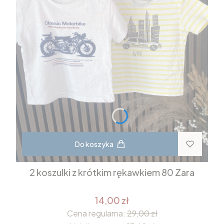
Do koszyka
2 koszulki z krótkim rękawkiem 80 Zara
14,00 zł
Cena regularna:
29,00 zł