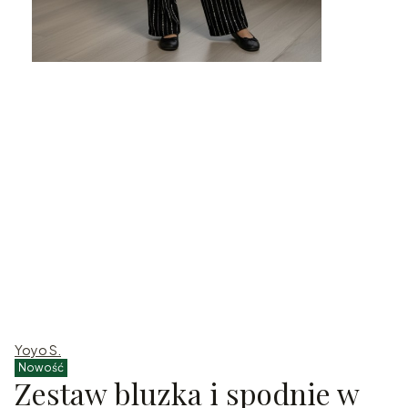
Yoyo S.
Nowość
Zestaw bluzka i spodnie w