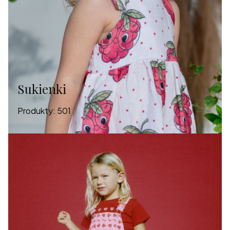
Sukienki
Produkty:
501