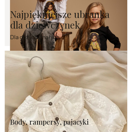
Najpiękniejsze ubranka
dla dziewczynek
Dla dużych i małych
Body, rampersy, pajacyki