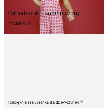
Ogrodniczki i kombinezony
Produkty:
59
Najpiękniejsze ubranka dla dziewczynek