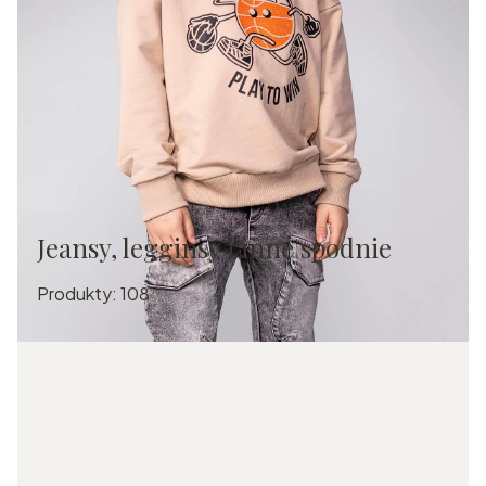
Jeansy, legginsy i inne spodnie
Produkty:
108