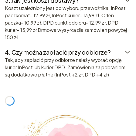
3.
Jaki jest koszt dostawy?
Koszt uzależniony jest od wyboru przewoźnika: InPost
paczkomat- 12,99 zł, InPost kurier- 13,99 zł, Orlen
paczka- 10,99 zł, DPD punkt odbioru- 12,99 zł, DPD
kurier- 15,99 zł Drmowa wysyłka dla zamówień powyżej
150 zł
4.
Czy można zapłacić przy odbiorze?
Tak, aby zapłacić przy odbiorze należy wybrać opcję
kurier InPost lub kurier DPD. Zamówienia za pobraniem
są dodatkowo płatne (InPost +2 zł, DPD +4 zł)