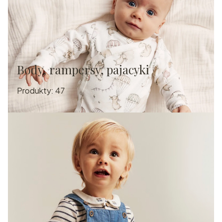
Body, rampersy, pajacyki
Produkty:
47