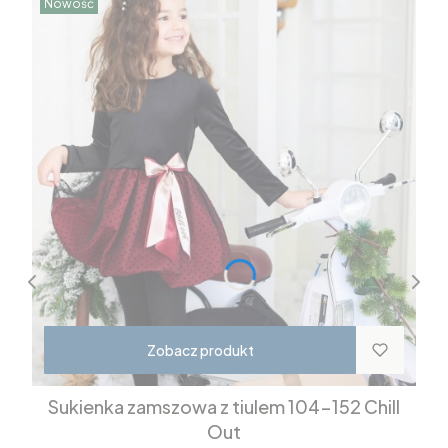
Nowość
Zobacz produkt
Sukienka zamszowa z tiulem 104-152 Chill
Out