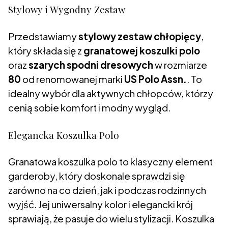
Stylowy i Wygodny Zestaw
Przedstawiamy
stylowy zestaw chłopięcy
,
który składa się z
granatowej koszulki polo
oraz
szarych spodni dresowych
w rozmiarze
80
od renomowanej marki
US Polo Assn.
. To
idealny wybór dla aktywnych chłopców, którzy
cenią sobie komfort i modny wygląd.
Elegancka Koszulka Polo
Granatowa koszulka polo to klasyczny element
garderoby, który doskonale sprawdzi się
zarówno na co dzień, jak i podczas rodzinnych
wyjść. Jej uniwersalny kolor i elegancki krój
sprawiają, że pasuje do wielu stylizacji. Koszulka