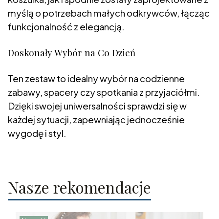
myślą o potrzebach małych odkrywców, łącząc
funkcjonalność z elegancją.
Doskonały Wybór na Co Dzień
Ten zestaw to idealny wybór na codzienne
zabawy, spacery czy spotkania z przyjaciółmi.
Dzięki swojej uniwersalności sprawdzi się w
każdej sytuacji, zapewniając jednocześnie
wygodę i styl.
Nasze rekomendacje