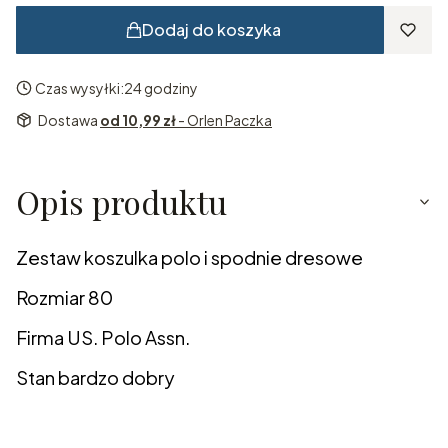
Dodaj do koszyka
Czas wysyłki:
24 godziny
Dostawa
od 10,99 zł
- Orlen Paczka
Opis produktu
Zestaw koszulka polo i spodnie dresowe
Rozmiar 80
Firma US. Polo Assn.
Stan bardzo dobry