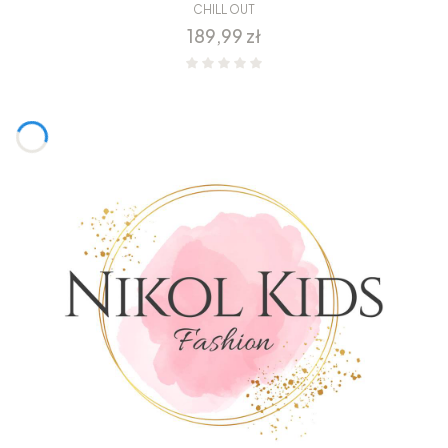
CHILL OUT
Cena
189,99 zł