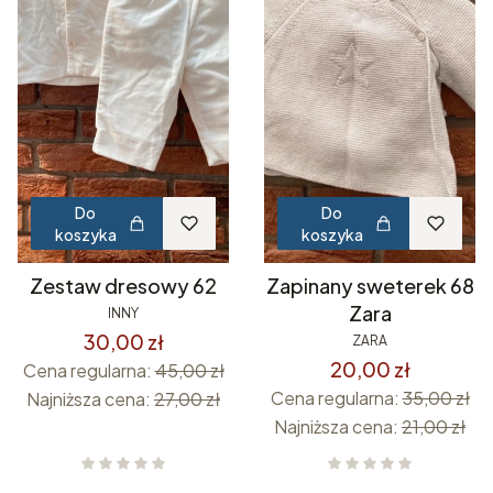
Do
Do
koszyka
koszyka
Zestaw dresowy 62
Zapinany sweterek 68
Zara
INNY
30,00 zł
ZARA
20,00 zł
Cena regularna:
45,00 zł
Cena regularna:
35,00 zł
Najniższa cena:
27,00 zł
Najniższa cena:
21,00 zł