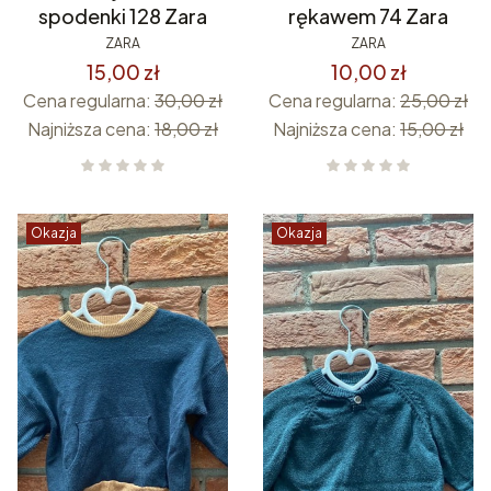
spodenki 128 Zara
rękawem 74 Zara
ZARA
ZARA
15,00 zł
10,00 zł
Cena regularna:
30,00 zł
Cena regularna:
25,00 zł
Najniższa cena:
18,00 zł
Najniższa cena:
15,00 zł
Okazja
Okazja