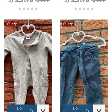
Najniższa cena:
15,00 zł
Najniższa cena:
12,00 zł
Okazja
Okazja
Do
Do