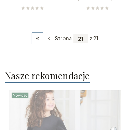
Strona
z 21
Wróć do pierwszej strony z produktami
Nasze rekomendacje
Nowość