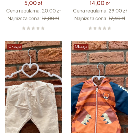
5,00 zł
14,00 zł
Cena regularna:
20,00 zł
Cena regularna:
29,00 zł
Najniższa cena:
12,00 zł
Najniższa cena:
17,40 zł
Okazja
Okazja