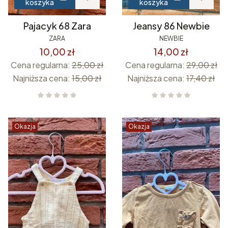
koszyka
koszyka
Pajacyk 68 Zara
Jeansy 86 Newbie
ZARA
NEWBIE
10,00 zł
14,00 zł
Cena regularna:
25,00 zł
Cena regularna:
29,00 zł
Najniższa cena:
15,00 zł
Najniższa cena:
17,40 zł
Okazja
Okazja