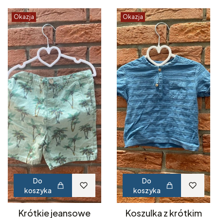
Okazja
Okazja
Do
Do
koszyka
koszyka
Krótkie jeansowe
Koszulka z krótkim