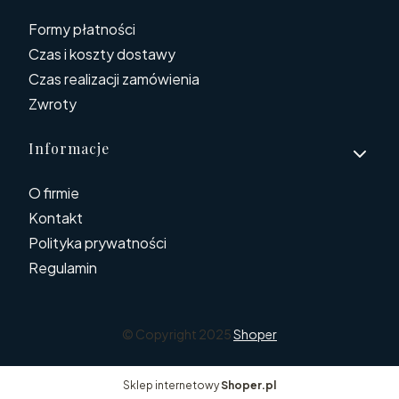
Formy płatności
Czas i koszty dostawy
Czas realizacji zamówienia
Zwroty
Informacje
O firmie
Kontakt
Polityka prywatności
Regulamin
© Copyright 2025
Shoper
Sklep internetowy
Shoper.pl