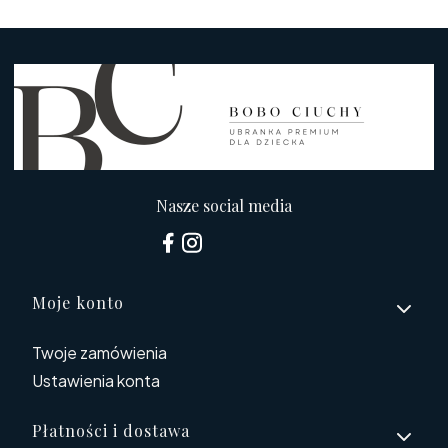
Nasze social media
Linki w stopce
Moje konto
Twoje zamówienia
Ustawienia konta
Płatności i dostawa