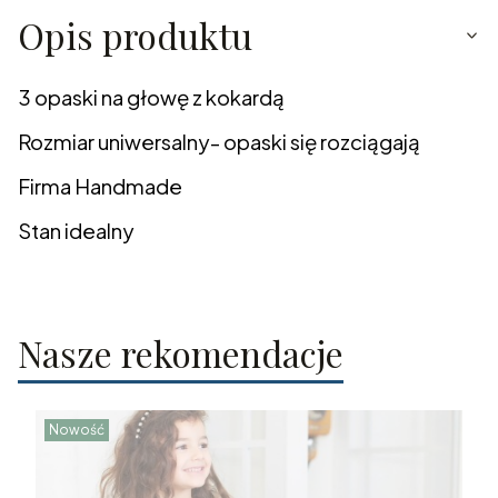
Opis produktu
3 opaski na głowę z kokardą
Rozmiar uniwersalny- opaski się rozciągają
Firma Handmade
Stan idealny
Nasze rekomendacje
Nowość