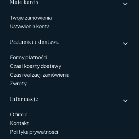
Linki w stopce
Moje konto
Twoje zamówienia
Ustawienia konta
Płatności i dostawa
Formy płatności
Czas i koszty dostawy
Czas realizacji zamówienia
Zwroty
Informacje
O firmie
Kontakt
Polityka prywatności