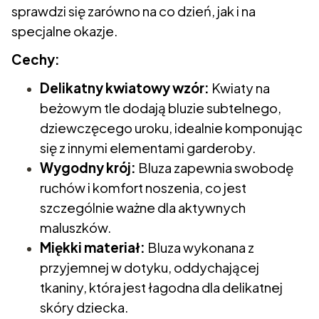
sprawdzi się zarówno na co dzień, jak i na
specjalne okazje.
Cechy:
Delikatny kwiatowy wzór:
Kwiaty na
beżowym tle dodają bluzie subtelnego,
dziewczęcego uroku, idealnie komponując
się z innymi elementami garderoby.
Wygodny krój:
Bluza zapewnia swobodę
ruchów i komfort noszenia, co jest
szczególnie ważne dla aktywnych
maluszków.
Miękki materiał:
Bluza wykonana z
przyjemnej w dotyku, oddychającej
tkaniny, która jest łagodna dla delikatnej
skóry dziecka.