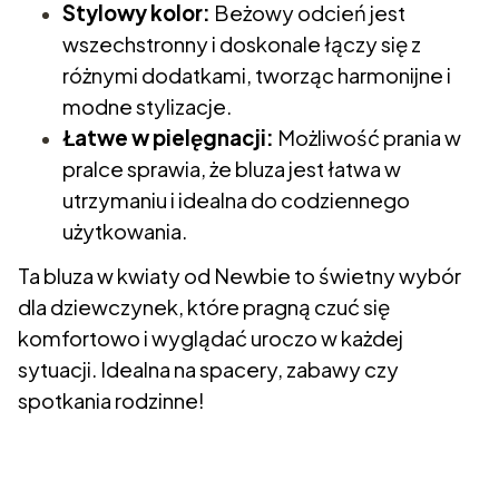
Stylowy kolor:
Beżowy odcień jest
wszechstronny i doskonale łączy się z
różnymi dodatkami, tworząc harmonijne i
modne stylizacje.
Łatwe w pielęgnacji:
Możliwość prania w
pralce sprawia, że bluza jest łatwa w
utrzymaniu i idealna do codziennego
użytkowania.
Ta bluza w kwiaty od Newbie to świetny wybór
dla dziewczynek, które pragną czuć się
komfortowo i wyglądać uroczo w każdej
sytuacji. Idealna na spacery, zabawy czy
spotkania rodzinne!