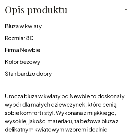
Opis produktu
Bluza w kwiaty
Rozmiar 80
Firma Newbie
Kolor beżowy
Stan bardzo dobry
Urocza bluza w kwiaty od Newbie to doskonały
wybór dla małych dziewczynek, które cenią
sobie komfort i styl. Wykonana z miękkiego,
wysokiej jakości materiału, ta beżowa bluza z
delikatnym kwiatowym wzorem idealnie