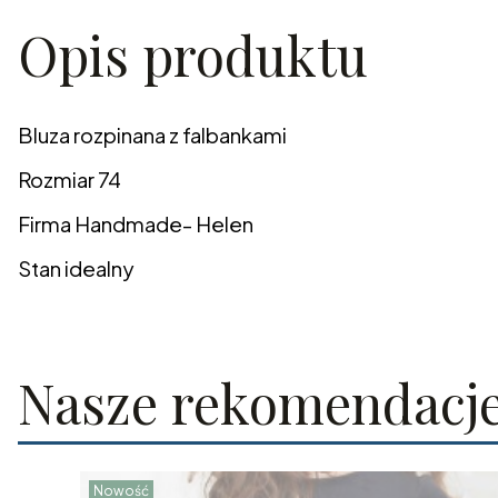
Opis produktu
Bluza rozpinana z falbankami
Rozmiar 74
Firma Handmade- Helen
Stan idealny
Nasze rekomendacj
Nowość