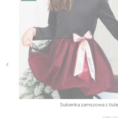
Sukienka zamszowa z tiul
CHILL OU