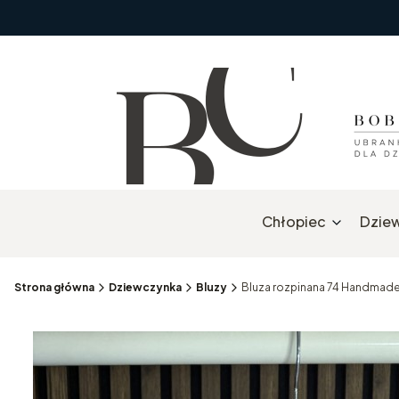
Chłopiec
Dzie
Strona główna
Dziewczynka
Bluzy
Bluza rozpinana 74 Handmad