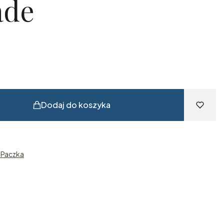
de
Dodaj do koszyka
n Paczka