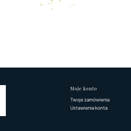
Linki w s
Moje konto
Twoje zamówienia
Ustawienia konta