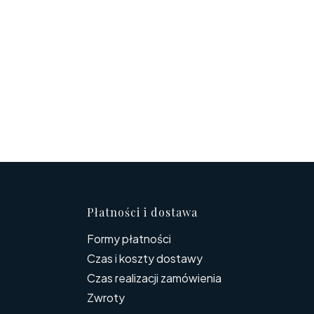
topce
Płatności i dostawa
Formy płatności
Czas i koszty dostawy
Czas realizacji zamówienia
Zwroty