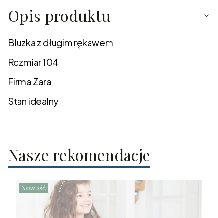
Opis produktu
Bluzka z długim rękawem
Rozmiar 104
Firma Zara
Stan idealny
Nasze rekomendacje
Nowość