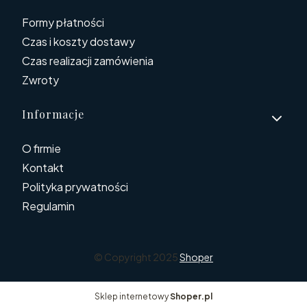
Formy płatności
Czas i koszty dostawy
Czas realizacji zamówienia
Zwroty
Informacje
O firmie
Kontakt
Polityka prywatności
Regulamin
© Copyright 2025
Shoper
Sklep internetowy
Shoper.pl