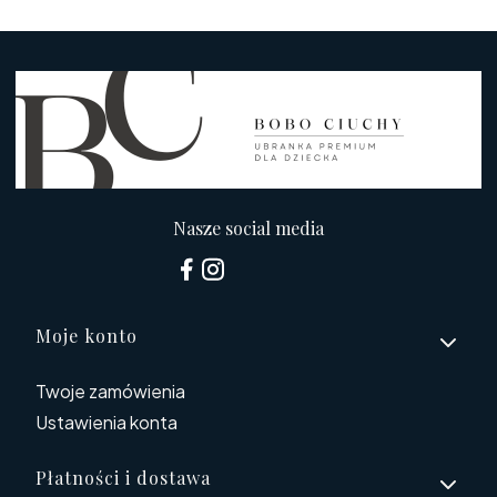
Nasze social media
Linki w stopce
Moje konto
Twoje zamówienia
Ustawienia konta
Płatności i dostawa