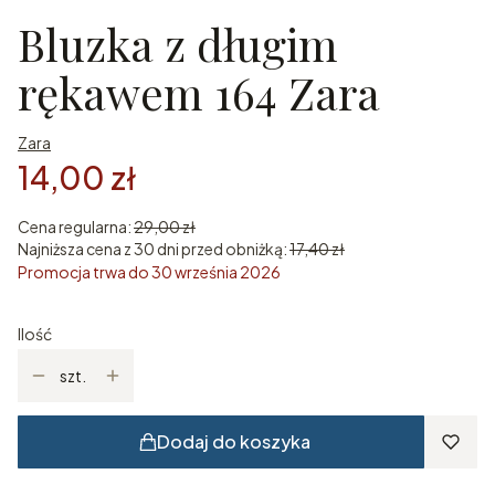
Bluzka z długim
rękawem 164 Zara
Zara
14,00 zł
Cena regularna:
29,00 zł
Najniższa cena z 30 dni przed obniżką:
17,40 zł
Promocja trwa do 30 września 2026
Ilość
szt.
Dodaj do koszyka