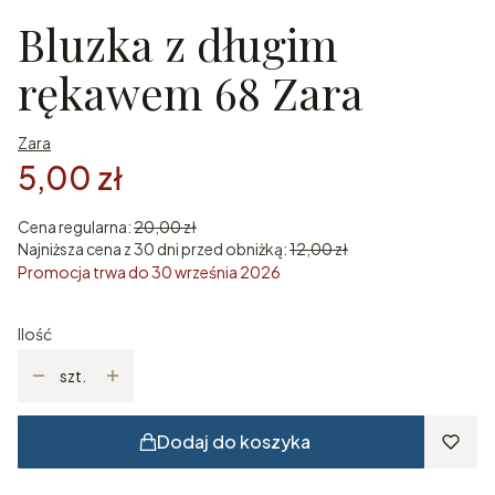
Bluzka z długim
rękawem 68 Zara
Zara
5,00 zł
Cena regularna:
20,00 zł
Najniższa cena z 30 dni przed obniżką:
12,00 zł
Promocja trwa do 30 września 2026
Ilość
szt.
Dodaj do koszyka