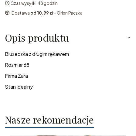
Czas wysyłki:
48 godzin
Dostawa
od 10,99 zł
- Orlen Paczka
Opis produktu
Bluzeczka z długim rękawem
Rozmiar 68
Firma Zara
Stan idealny
Nasze rekomendacje