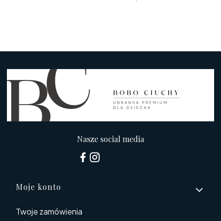
Nasze social media
Linki w stopce
Moje konto
Twoje zamówienia