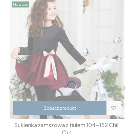
Nowość
Zobacz produkt
Sukienka zamszowa z tiulem 104-152 Chill
Out