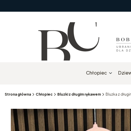
Chłopiec
Dzie
Strona główna
Chłopiec
Bluzki z długim rękawem
Bluzka z dłu