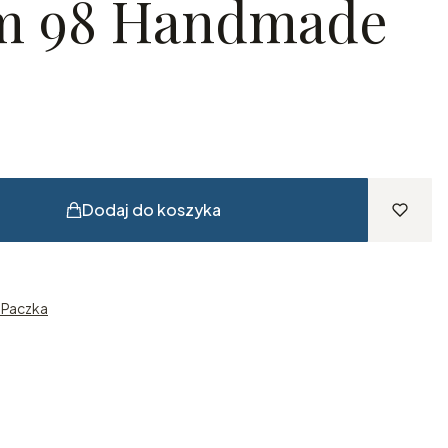
m 98 Handmade
Dodaj do koszyka
n Paczka