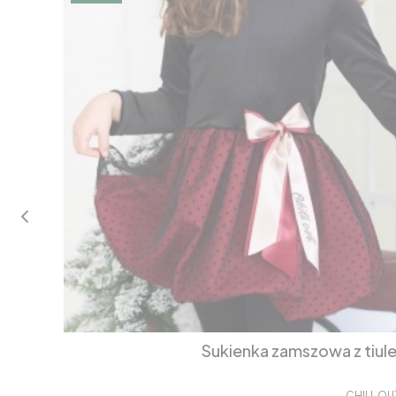
Sukienka zamszowa z tiul
CHILL OU