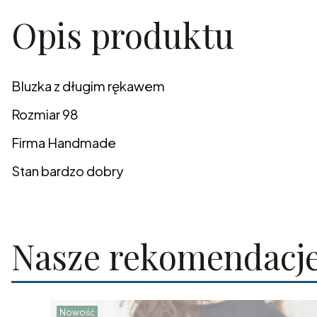
Opis produktu
Bluzka z długim rękawem
Rozmiar 98
Firma Handmade
Stan bardzo dobry
Nasze rekomendacj
Nowość