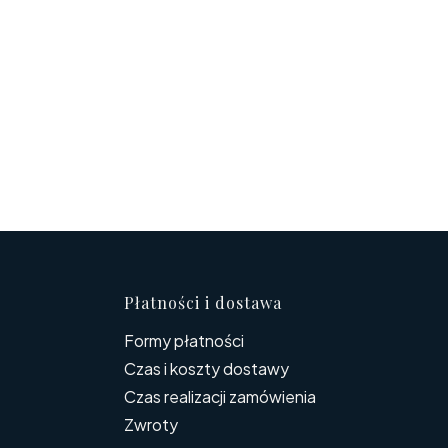
topce
Płatności i dostawa
Formy płatności
Czas i koszty dostawy
Czas realizacji zamówienia
Zwroty