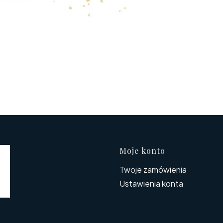
Linki w s
Moje konto
Twoje zamówienia
Ustawienia konta