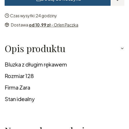
Czas wysyłki:
24 godziny
Dostawa
od 10,99 zł
- Orlen Paczka
Opis produktu
Bluzka z długim rękawem
Rozmiar 128
Firma Zara
Stan idealny