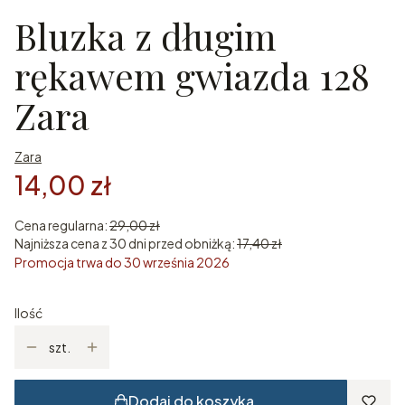
Bluzka z długim
rękawem gwiazda 128
Zara
Zara
14,00 zł
Cena regularna:
29,00 zł
Najniższa cena z 30 dni przed obniżką:
17,40 zł
Promocja trwa do 30 września 2026
Ilość
szt.
Dodaj do koszyka