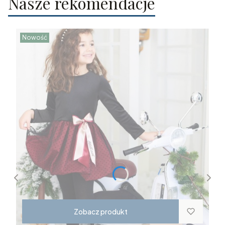
Nasze rekomendacje
Nowość
Zobacz produkt