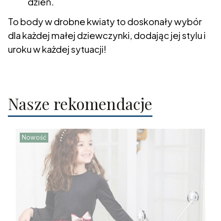
dzień.
To body w drobne kwiaty to doskonały wybór
dla każdej małej dziewczynki, dodając jej stylu i
uroku w każdej sytuacji!
Nasze rekomendacje
Nowość