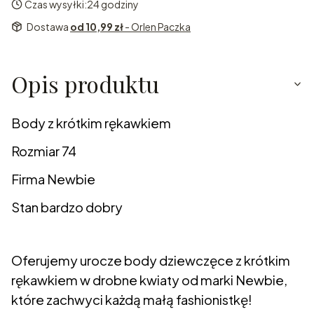
Czas wysyłki:
24 godziny
Dostawa
od 10,99 zł
- Orlen Paczka
Opis produktu
Body z krótkim rękawkiem
Rozmiar 74
Firma Newbie
Stan bardzo dobry
Oferujemy urocze body dziewczęce z krótkim
rękawkiem w drobne kwiaty od marki Newbie,
które zachwyci każdą małą fashionistkę!