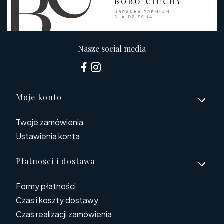
Nasze social media
Linki w stopce
Moje konto
Twoje zamówienia
Ustawienia konta
Płatności i dostawa
Formy płatności
Czas i koszty dostawy
Czas realizacji zamówienia