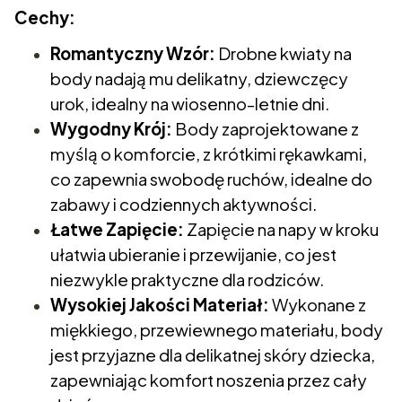
Cechy:
Romantyczny Wzór:
Drobne kwiaty na
body nadają mu delikatny, dziewczęcy
urok, idealny na wiosenno-letnie dni.
Wygodny Krój:
Body zaprojektowane z
myślą o komforcie, z krótkimi rękawkami,
co zapewnia swobodę ruchów, idealne do
zabawy i codziennych aktywności.
Łatwe Zapięcie:
Zapięcie na napy w kroku
ułatwia ubieranie i przewijanie, co jest
niezwykle praktyczne dla rodziców.
Wysokiej Jakości Materiał:
Wykonane z
miękkiego, przewiewnego materiału, body
jest przyjazne dla delikatnej skóry dziecka,
zapewniając komfort noszenia przez cały