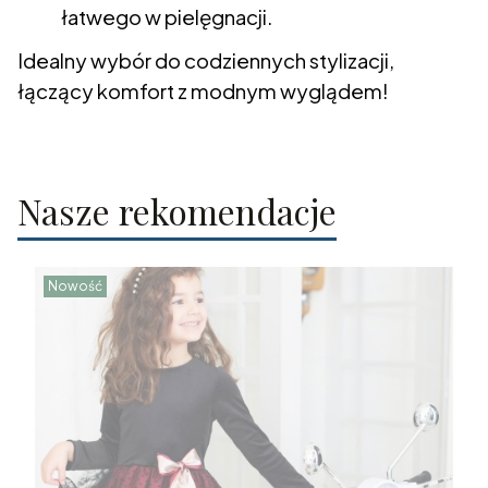
łatwego w pielęgnacji.
Idealny wybór do codziennych stylizacji,
łączący komfort z modnym wyglądem!
Nasze rekomendacje
Nowość