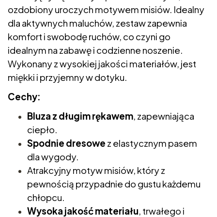
ozdobiony uroczych motywem misiów. Idealny
dla aktywnych maluchów, zestaw zapewnia
komfort i swobodę ruchów, co czyni go
idealnym na zabawę i codzienne noszenie.
Wykonany z wysokiej jakości materiałów, jest
miękki i przyjemny w dotyku.
Cechy:
Bluza z długim rękawem
, zapewniająca
ciepło.
Spodnie dresowe
z elastycznym pasem
dla wygody.
Atrakcyjny motyw misiów, który z
pewnością przypadnie do gustu każdemu
chłopcu.
Wysoka jakość materiału
, trwałego i