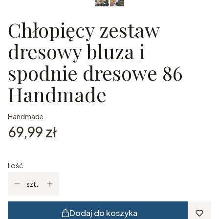
Chłopięcy zestaw
dresowy bluza i
spodnie dresowe 86
Handmade
Handmade
Cena
69,99 zł
Ilość
szt.
Dodaj do koszyka