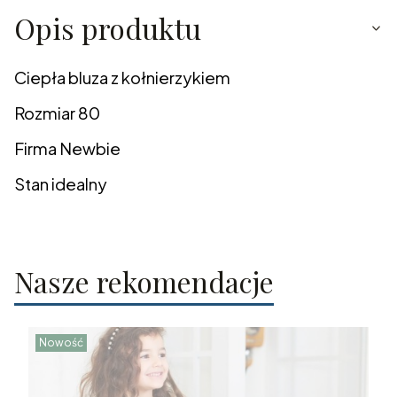
Opis produktu
Ciepła bluza z kołnierzykiem
Rozmiar 80
Firma Newbie
Stan idealny
Nasze rekomendacje
Nowość