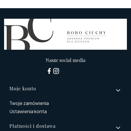
Nasze social media
Linki w stopce
Moje konto
Twoje zamówienia
Ustawienia konta
Płatności i dostawa