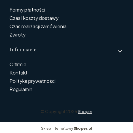
Formy płatności
Czas i koszty dostawy
Czas realizacji zamówienia
Zwroty
Informacje
O firmie
Kontakt
Polityka prywatności
Regulamin
© Copyright 2025
Shoper
Sklep internetowy
Shoper.pl