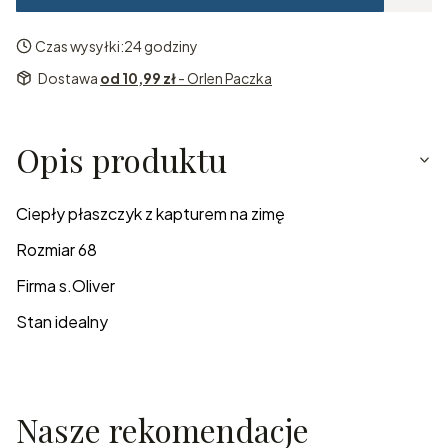
Czas wysyłki:
24 godziny
Dostawa
od 10,99 zł
- Orlen Paczka
Opis produktu
Ciepły płaszczyk z kapturem na zimę
Rozmiar 68
Firma s.Oliver
Stan idealny
Nasze rekomendacje