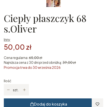
Ciepły płaszczyk 68
s.Oliver
Inny
50,00 zł
Cena regularna:
65,00 zł
Najniższa cena z 30 dni przed obniżką:
39,00 zł
Promocja trwa do 30 września 2026
Ilość
szt.
Dodaj do koszyka