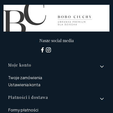
Nasze social media
Linki w stopce
Moje konto
Twoje zamówienia
Ustawienia konta
Płatności i dostawa
Formy płatności