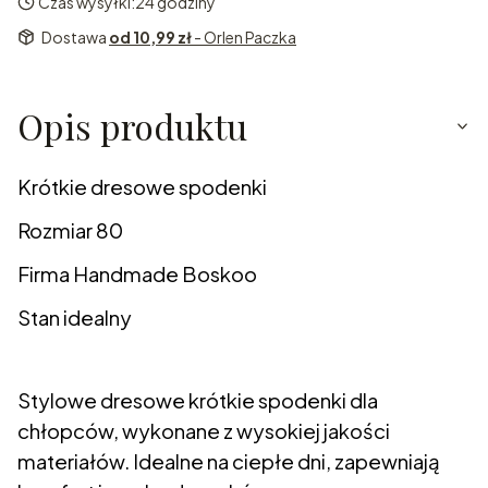
Czas wysyłki:
24 godziny
Dostawa
od 10,99 zł
- Orlen Paczka
Opis produktu
Krótkie dresowe spodenki
Rozmiar 80
Firma Handmade Boskoo
Stan idealny
Stylowe dresowe krótkie spodenki dla
chłopców, wykonane z wysokiej jakości
materiałów. Idealne na ciepłe dni, zapewniają