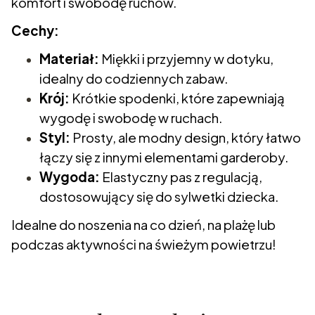
komfort i swobodę ruchów.
Cechy:
Materiał:
Miękki i przyjemny w dotyku,
idealny do codziennych zabaw.
Krój:
Krótkie spodenki, które zapewniają
wygodę i swobodę w ruchach.
Styl:
Prosty, ale modny design, który łatwo
łączy się z innymi elementami garderoby.
Wygoda:
Elastyczny pas z regulacją,
dostosowujący się do sylwetki dziecka.
Idealne do noszenia na co dzień, na plażę lub
podczas aktywności na świeżym powietrzu!