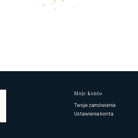
Linki w s
Moje konto
Twoje zamówienia
Ustawienia konta