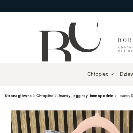
Chłopiec
Dzie
Strona główna
Chłopiec
Jeansy, legginsy i inne spodnie
Jeansy 