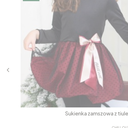
Sukienka zamszowa z tiul
CHILL OU