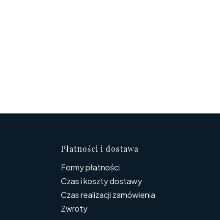
topce
Płatności i dostawa
Formy płatności
Czas i koszty dostawy
Czas realizacji zamówienia
Zwroty