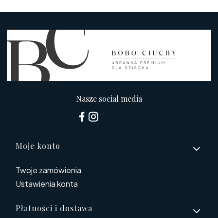
Nasze social media
Linki w stopce
Moje konto
Twoje zamówienia
Ustawienia konta
Płatności i dostawa