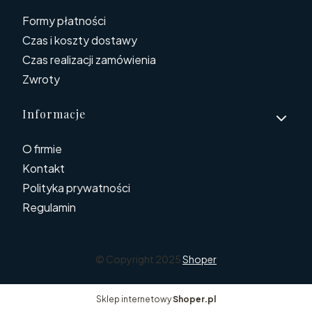
Formy płatności
Czas i koszty dostawy
Czas realizacji zamówienia
Zwroty
Informacje
O firmie
Kontakt
Polityka prywatności
Regulamin
© Copyright 2025
Shoper
Sklep internetowy
Shoper.pl