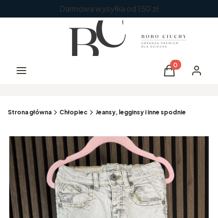
Darmowa wysyłka od 150 zł
Produkty w kos
Menu
Koszyk
Zaloguj 
Strona główna
Chłopiec
Jeansy, legginsy i inne spodnie