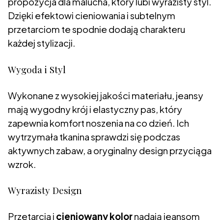
propozycja dla malucha, który lubi wyrazisty styl.
Dzięki efektowi cieniowania i subtelnym
przetarciom te spodnie dodają charakteru
każdej stylizacji.
Wygoda i Styl
Wykonane z wysokiej jakości materiału, jeansy
mają wygodny krój i elastyczny pas, który
zapewnia komfort noszenia na co dzień. Ich
wytrzymała tkanina sprawdzi się podczas
aktywnych zabaw, a oryginalny design przyciąga
wzrok.
Wyrazisty Design
Przetarcia i
cieniowany kolor
nadają jeansom