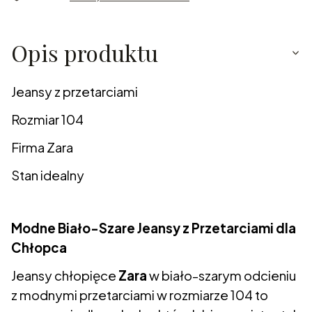
Opis produktu
Jeansy z przetarciami
Rozmiar 104
Firma Zara
Stan idealny
Modne Biało-Szare Jeansy z Przetarciami dla
Chłopca
Jeansy chłopięce
Zara
w biało-szarym odcieniu
z modnymi przetarciami w rozmiarze 104 to