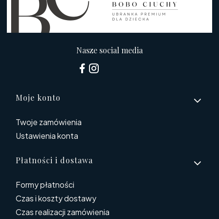
Nasze social media
Linki w stopce
Moje konto
Twoje zamówienia
Ustawienia konta
Płatności i dostawa
Formy płatności
Czas i koszty dostawy
Czas realizacji zamówienia