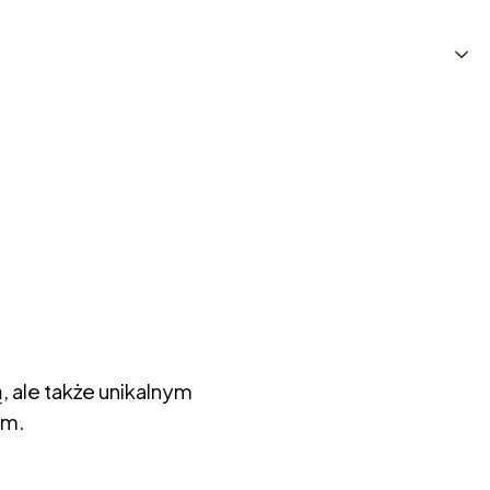
, ale także unikalnym
em.