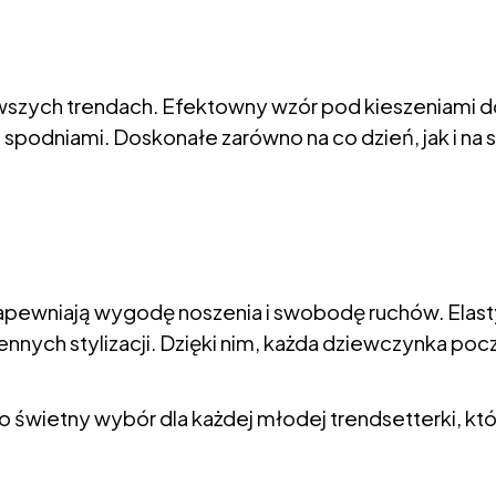
wszych trendach. Efektowny wzór pod kieszeniami do
 spodniami. Doskonałe zarówno na co dzień, jak i na 
zapewniają wygodę noszenia i swobodę ruchów. Elast
nnych stylizacji. Dzięki nim, każda dziewczynka pocz
o świetny wybór dla każdej młodej trendsetterki, któ