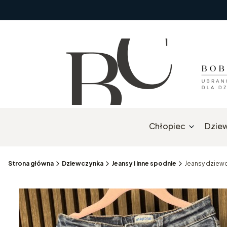
Chłopiec
Dzie
Strona główna
Dziewczynka
Jeansy i inne spodnie
Jeansy dziew