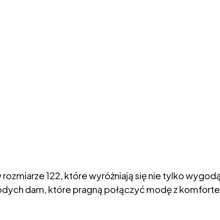
 rozmiarze 122, które wyróżniają się nie tylko wygodą
łodych dam, które pragną połączyć modę z komfort