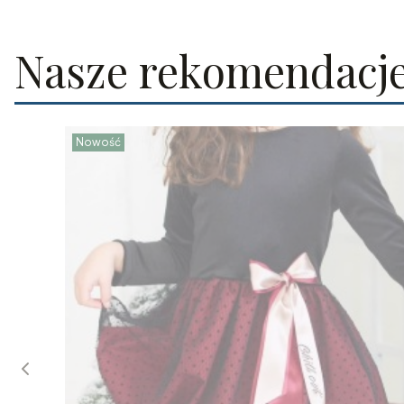
Nasze rekomendacj
Nowość