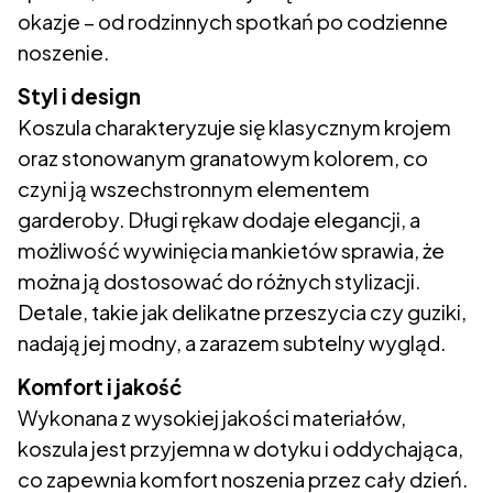
okazje – od rodzinnych spotkań po codzienne
noszenie.
Styl i design
Koszula charakteryzuje się klasycznym krojem
oraz stonowanym granatowym kolorem, co
czyni ją wszechstronnym elementem
garderoby. Długi rękaw dodaje elegancji, a
możliwość wywinięcia mankietów sprawia, że
można ją dostosować do różnych stylizacji.
Detale, takie jak delikatne przeszycia czy guziki,
nadają jej modny, a zarazem subtelny wygląd.
Komfort i jakość
Wykonana z wysokiej jakości materiałów,
koszula jest przyjemna w dotyku i oddychająca,
co zapewnia komfort noszenia przez cały dzień.