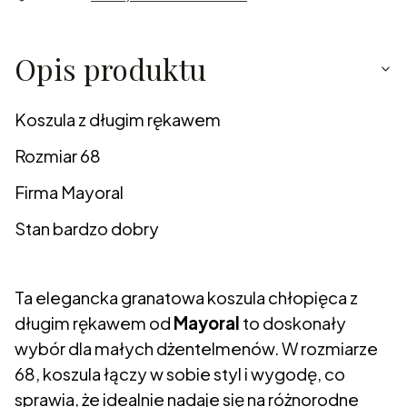
Opis produktu
Koszula z długim rękawem
Rozmiar 68
Firma Mayoral
Stan bardzo dobry
Ta elegancka granatowa koszula chłopięca z
długim rękawem od
Mayoral
to doskonały
wybór dla małych dżentelmenów. W rozmiarze
68, koszula łączy w sobie styl i wygodę, co
sprawia, że idealnie nadaje się na różnorodne