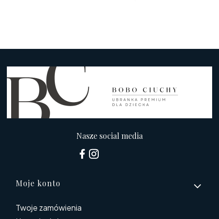
Nasze social media
Linki w stopce
Moje konto
Twoje zamówienia