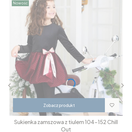
Nowość
Zobacz produkt
Sukienka zamszowa z tiulem 104-152 Chill
Out