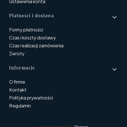
Ustawienia konta
Płatności i dostawa
Formy płatności
Czas i koszty dostawy
Czas realizacji zamówienia
Zwroty
Informacje
O firmie
Kontakt
Polityka prywatności
Regulamin
© Copyright 2025
Shoper