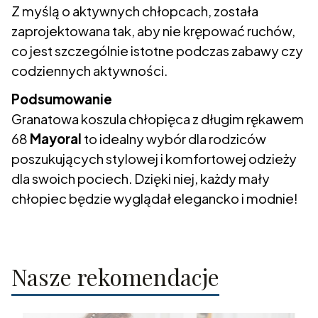
Z myślą o aktywnych chłopcach, została
zaprojektowana tak, aby nie krępować ruchów,
co jest szczególnie istotne podczas zabawy czy
codziennych aktywności.
Podsumowanie
Granatowa koszula chłopięca z długim rękawem
68
Mayoral
to idealny wybór dla rodziców
poszukujących stylowej i komfortowej odzieży
dla swoich pociech. Dzięki niej, każdy mały
chłopiec będzie wyglądał elegancko i modnie!
Nasze rekomendacje