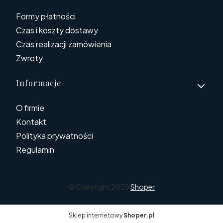
Formy płatności
Czas i koszty dostawy
Czas realizacji zamówienia
Zwroty
Informacje
O firmie
Kontakt
Polityka prywatności
Regulamin
© Copyright 2025
Shoper
Sklep internetowy
Shoper.pl