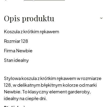
Opis produktu
Koszula z krótkim rękawem
Rozmiar 128
Firma Newbie
Stan idealny
Stylowa koszula z krótkim rękawem w rozmiarze
128, w delikatnym błękitnym kolorze od marki
Newbie. To klasyczny element garderoby,
idealny na ciepłe dni.