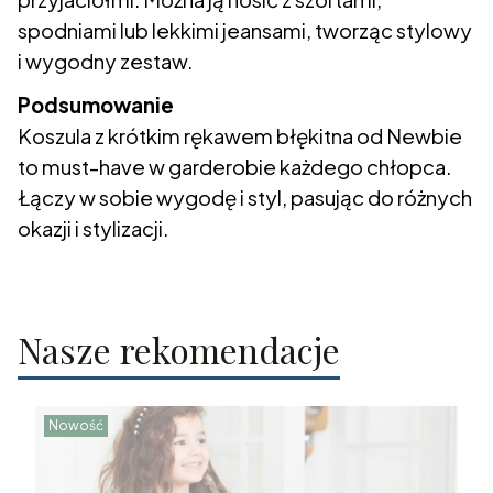
spodniami lub lekkimi jeansami, tworząc stylowy
i wygodny zestaw.
Podsumowanie
Koszula z krótkim rękawem błękitna od Newbie
to must-have w garderobie każdego chłopca.
Łączy w sobie wygodę i styl, pasując do różnych
okazji i stylizacji.
Nasze rekomendacje
Nowość