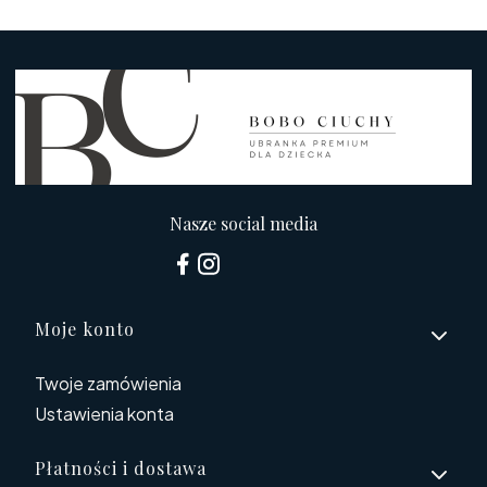
Nasze social media
Linki w stopce
Moje konto
Twoje zamówienia
Ustawienia konta
Płatności i dostawa