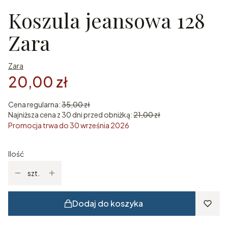
Koszula jeansowa 128
Zara
Zara
20,00 zł
Cena regularna:
35,00 zł
Najniższa cena z 30 dni przed obniżką:
21,00 zł
Promocja trwa do 30 września 2026
Ilość
szt.
Dodaj do koszyka