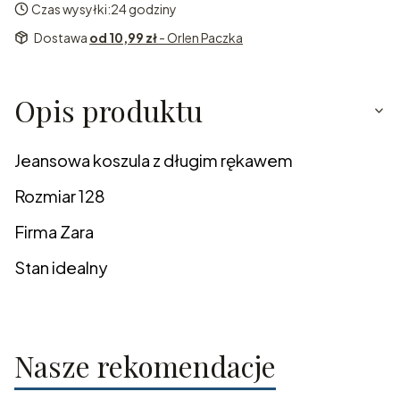
Czas wysyłki:
24 godziny
Dostawa
od 10,99 zł
- Orlen Paczka
Opis produktu
Jeansowa koszula z długim rękawem
Rozmiar 128
Firma Zara
Stan idealny
Nasze rekomendacje