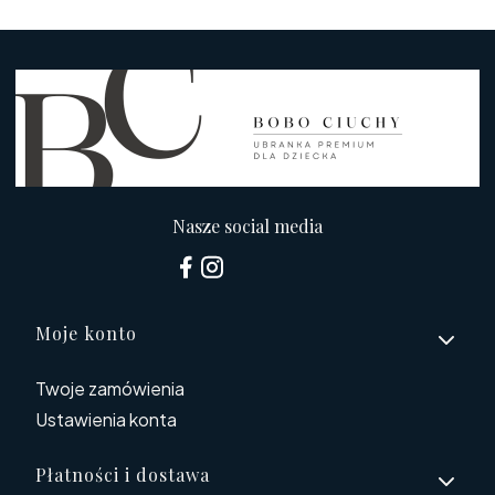
Nasze social media
Linki w stopce
Moje konto
Twoje zamówienia
Ustawienia konta
Płatności i dostawa