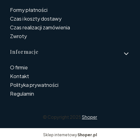
Formy płatności
Czas i koszty dostawy
Czas realizacji zamówienia
Zwroty
Informacje
O firmie
Kontakt
Polityka prywatności
Regulamin
© Copyright 2025
Shoper
Sklep internetowy
Shoper.pl