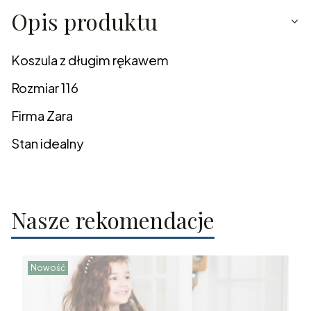
Opis produktu
Koszula z długim rękawem
Rozmiar 116
Firma Zara
Stan idealny
Nasze rekomendacje
Nowość