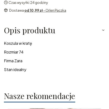
Czas wysyłki:
24 godziny
Dostawa
od 10,99 zł
- Orlen Paczka
Opis produktu
Koszula w kratę
Rozmiar 74
Firma Zara
Stan idealny
Nasze rekomendacje