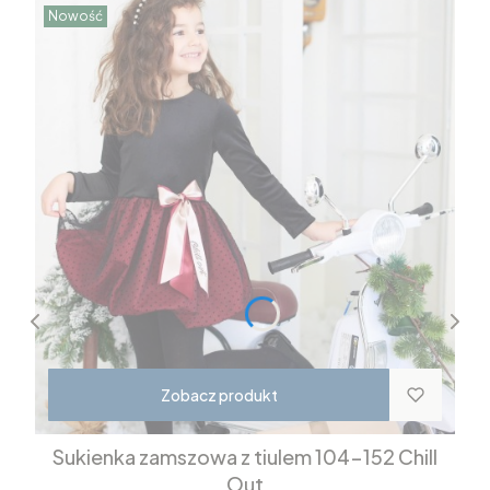
Nowość
Zobacz produkt
Sukienka zamszowa z tiulem 104-152 Chill
Out