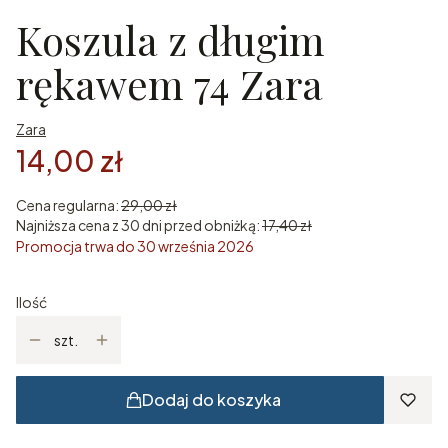
Koszula z długim
rękawem 74 Zara
Zara
14,00 zł
Cena regularna:
29,00 zł
Najniższa cena z 30 dni przed obniżką:
17,40 zł
Promocja trwa do 30 września 2026
Ilość
szt.
Dodaj do koszyka