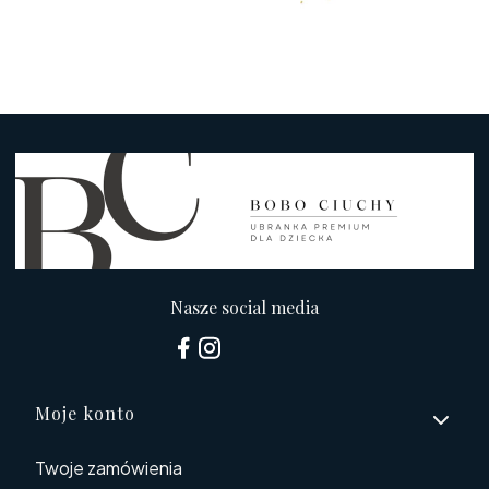
Nasze social media
Linki w stopce
Moje konto
Twoje zamówienia