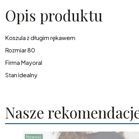
Opis produktu
Koszula z długim rękawem
Rozmiar 80
Firma Mayoral
Stan idealny
Nasze rekomendacj
Nowość