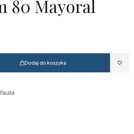
 80 Mayoral
Dodaj do koszyka
n Paczka