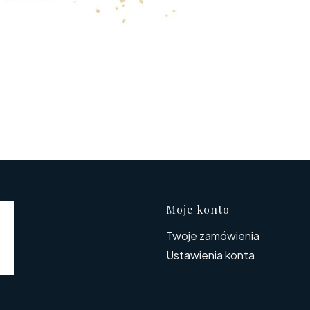
Linki w s
Moje konto
Twoje zamówienia
Ustawienia konta