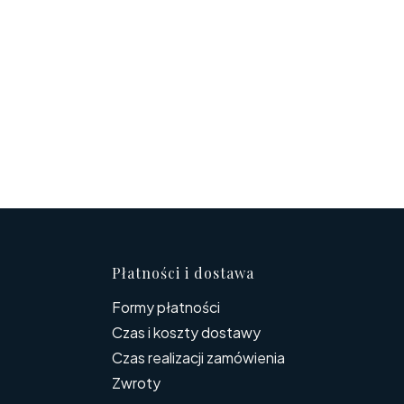
topce
Płatności i dostawa
Formy płatności
Czas i koszty dostawy
Czas realizacji zamówienia
Zwroty