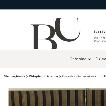
Chłopiec
Dzie
Strona główna
Chłopiec
Koszule
Koszula z długim rękawem 80 M