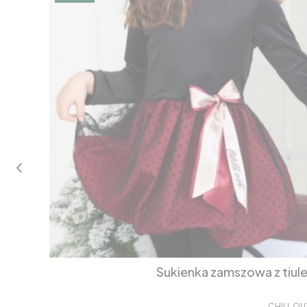
Sukienka zamszowa z tiul
CHILL OU