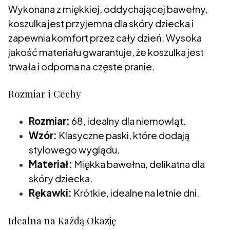
Wykonana z miękkiej, oddychającej bawełny,
koszulka jest przyjemna dla skóry dziecka i
zapewnia komfort przez cały dzień. Wysoka
jakość materiału gwarantuje, że koszulka jest
trwała i odporna na częste pranie.
Rozmiar i Cechy
Rozmiar:
68, idealny dla niemowląt.
Wzór:
Klasyczne paski, które dodają
stylowego wyglądu.
Materiał:
Miękka bawełna, delikatna dla
skóry dziecka.
Rękawki:
Krótkie, idealne na letnie dni.
Idealna na Każdą Okazję