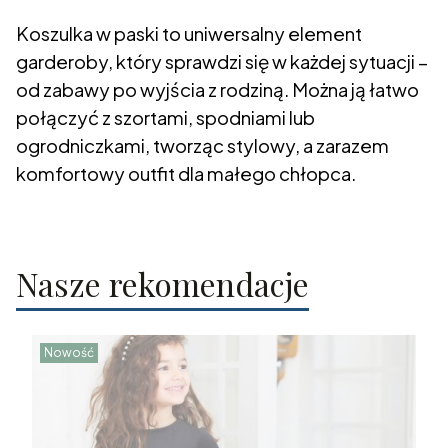
Koszulka w paski to uniwersalny element
garderoby, który sprawdzi się w każdej sytuacji –
od zabawy po wyjścia z rodziną. Można ją łatwo
połączyć z szortami, spodniami lub
ogrodniczkami, tworząc stylowy, a zarazem
komfortowy outfit dla małego chłopca.
Nasze rekomendacje
Nowość