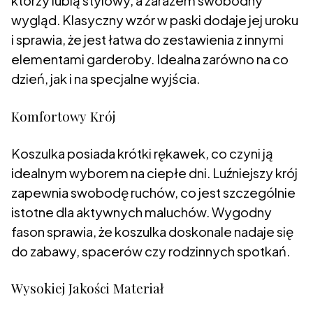
którzy lubią stylowy, a zarazem swobodny
wygląd. Klasyczny wzór w paski dodaje jej uroku
i sprawia, że jest łatwa do zestawienia z innymi
elementami garderoby. Idealna zarówno na co
dzień, jak i na specjalne wyjścia.
Komfortowy Krój
Koszulka posiada krótki rękawek, co czyni ją
idealnym wyborem na ciepłe dni. Luźniejszy krój
zapewnia swobodę ruchów, co jest szczególnie
istotne dla aktywnych maluchów. Wygodny
fason sprawia, że koszulka doskonale nadaje się
do zabawy, spacerów czy rodzinnych spotkań.
Wysokiej Jakości Materiał