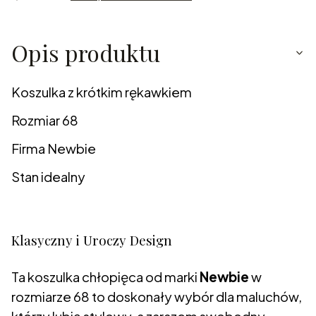
Opis produktu
Koszulka z krótkim rękawkiem
Rozmiar 68
Firma Newbie
Stan idealny
Klasyczny i Uroczy Design
Ta koszulka chłopięca od marki
Newbie
w
rozmiarze 68 to doskonały wybór dla maluchów,