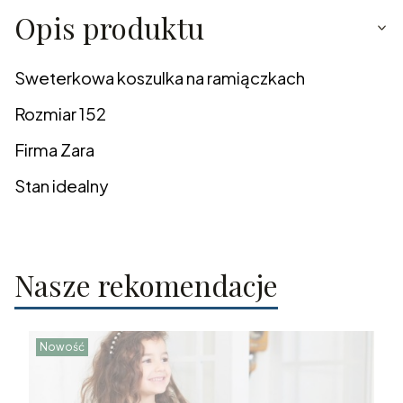
Opis produktu
Sweterkowa koszulka na ramiączkach
Rozmiar 152
Firma Zara
Stan idealny
Nasze rekomendacje
Nowość