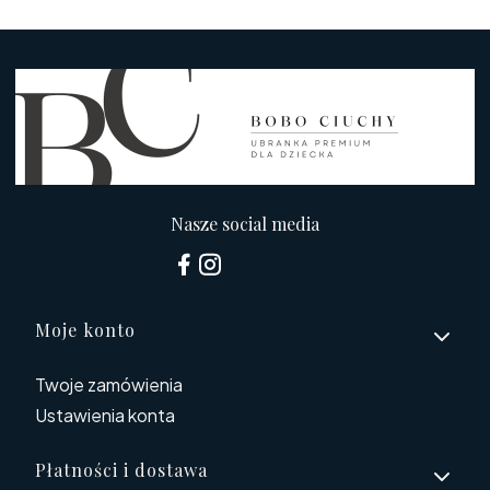
Nasze social media
Linki w stopce
Moje konto
Twoje zamówienia
Ustawienia konta
Płatności i dostawa