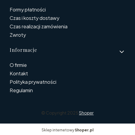
Formy płatności
Czas i koszty dostawy
Czas realizacji zamówienia
Zwroty
Informacje
O firmie
Kontakt
Polityka prywatności
Regulamin
© Copyright 2025
Shoper
Sklep internetowy
Shoper.pl