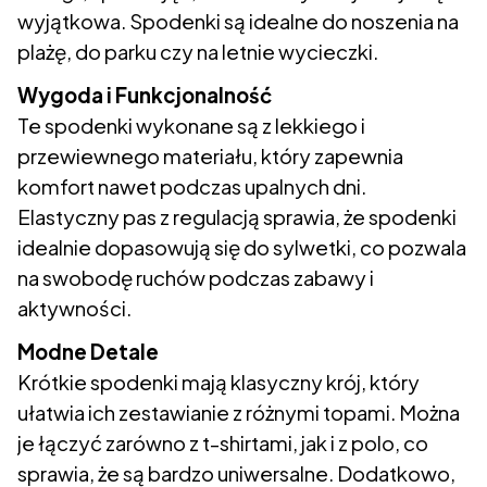
wyjątkowa. Spodenki są idealne do noszenia na
plażę, do parku czy na letnie wycieczki.
Wygoda i Funkcjonalność
Te spodenki wykonane są z lekkiego i
przewiewnego materiału, który zapewnia
komfort nawet podczas upalnych dni.
Elastyczny pas z regulacją sprawia, że spodenki
idealnie dopasowują się do sylwetki, co pozwala
na swobodę ruchów podczas zabawy i
aktywności.
Modne Detale
Krótkie spodenki mają klasyczny krój, który
ułatwia ich zestawianie z różnymi topami. Można
je łączyć zarówno z t-shirtami, jak i z polo, co
sprawia, że są bardzo uniwersalne. Dodatkowo,