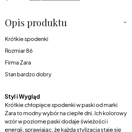
Opis produktu
Krótkie spodenki
Rozmiar 86
Firma Zara
Stan bardzo dobry
Styl i Wygląd
Krótkie chłopięce spodenki w paski od marki
Zara to modny wybór na ciepłe dni. Ich kolorowy
wzór w poziome paski dodaje świeżości i
energii, sprawiając, że każda stylizacja staje się