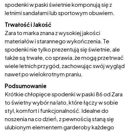
spodenki w paski świetnie komponują się z
letnimi sandałami lub sportowym obuwiem.
Trwałość i Jakość
Zara to marka znana z wysokiej jakości
materiałów i starannego wykończenia. Te
spodenki nie tylko prezentują się świetnie, ale
także są trwałe, co sprawia, że mogą przetrwać
wiele letnich przygód, zachowując swój wygląd
nawet po wielokrotnym praniu.
Podsumowanie
Krótkie chłopięce spodenki w paski 86 od Zara
to świetny wybór na lato, które łączy w sobie
styl, komfort i funkcjonalność. Idealne do
noszenia na co dzień, z pewnością staną się
ulubionym elementem garderoby każdego