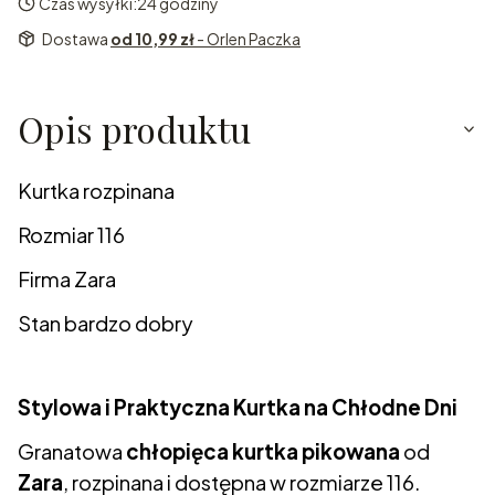
Czas wysyłki:
24 godziny
Dostawa
od 10,99 zł
- Orlen Paczka
Opis produktu
Kurtka rozpinana
Rozmiar 116
Firma Zara
Stan bardzo dobry
Stylowa i Praktyczna Kurtka na Chłodne Dni
Granatowa
chłopięca kurtka pikowana
od
Zara
, rozpinana i dostępna w rozmiarze 116.