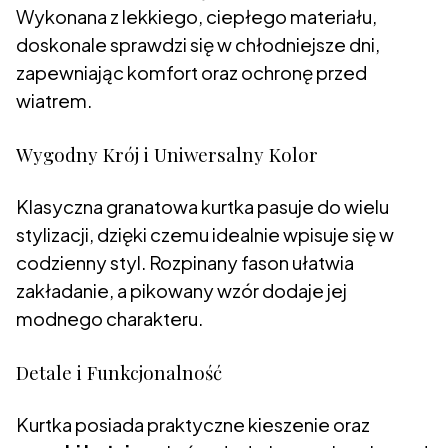
Wykonana z lekkiego, ciepłego materiału,
doskonale sprawdzi się w chłodniejsze dni,
zapewniając komfort oraz ochronę przed
wiatrem.
Wygodny Krój i Uniwersalny Kolor
Klasyczna granatowa kurtka pasuje do wielu
stylizacji, dzięki czemu idealnie wpisuje się w
codzienny styl. Rozpinany fason ułatwia
zakładanie, a pikowany wzór dodaje jej
modnego charakteru.
Detale i Funkcjonalność
Kurtka posiada praktyczne kieszenie oraz