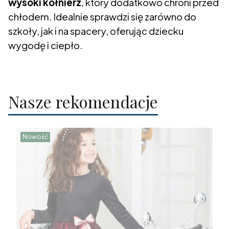
wysoki kołnierz
, który dodatkowo chroni przed
chłodem. Idealnie sprawdzi się zarówno do
szkoły, jak i na spacery, oferując dziecku
wygodę i ciepło.
Nasze rekomendacje
Nowość