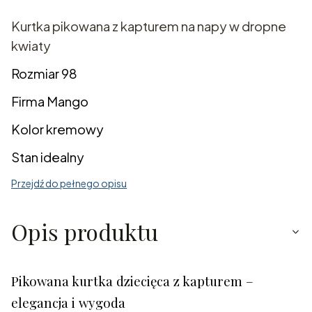
Kurtka pikowana z kapturem na napy w dropne
kwiaty
Rozmiar 98
Firma Mango
Kolor kremowy
Stan idealny
Przejdź do pełnego opisu
Opis produktu
Pikowana kurtka dziecięca z kapturem –
elegancja i wygoda