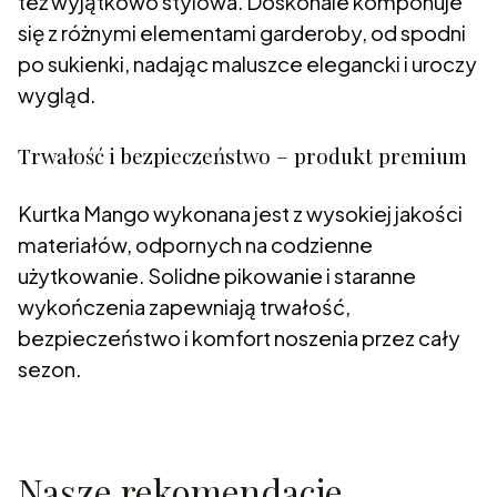
też wyjątkowo stylowa. Doskonale komponuje
się z różnymi elementami garderoby, od spodni
po sukienki, nadając maluszce elegancki i uroczy
wygląd.
Trwałość i bezpieczeństwo – produkt premium
Kurtka Mango wykonana jest z wysokiej jakości
materiałów, odpornych na codzienne
użytkowanie. Solidne pikowanie i staranne
wykończenia zapewniają trwałość,
bezpieczeństwo i komfort noszenia przez cały
sezon.
Nasze rekomendacje