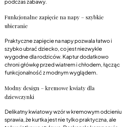
podczas zabawy.
Funkcjonalne zapięcie na napy – szybkie
ubieranie
Praktyczne zapięcie na napy pozwala łatwo i
szybko ubrać dziecko, co jest niezwykle
wygodne dla rodziców. Kaptur dodatkowo
chroni główkę przed wiatrem i chłodem, łącząc
funkcjonalność z modnym wyglądem.
Modny design – kremowe kwiaty dla
dziewczynki
Delikatny kwiatowy wzór w kremowym odcieniu
sprawia, że kurtka jest nie tylko praktyczna, ale