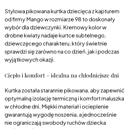
Stylowa pikowana kurtka dziecięca z kapturem
od firmy Mango w rozmiarze 98 to doskonały
wybór dla dziewczynki. Kremowy kolor w
drobne kwiaty nadaje kurtce subtelnego,
dziewczęcego charakteru, który świetnie
sprawdzi się zarówno na co dzień, jak i podczas
wyjątkowych okazji.
Ciepło i komfort – idealna na chłodniejsze dni
Kurtka została starannie pikowana, aby zapewnić
optymalną izolację termiczną i komfort maluszka
w chłodne dni. Miękki materiał i ocieplenie
gwarantują wygodę noszenia, a jednocześnie
nie ograniczają swobody ruchów dziecka