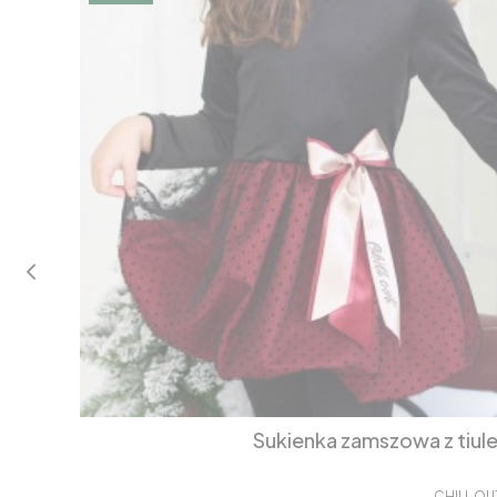
Sukienka zamszowa z tiul
CHILL OU