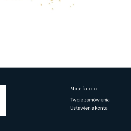
Linki w s
Moje konto
Twoje zamówienia
Ustawienia konta