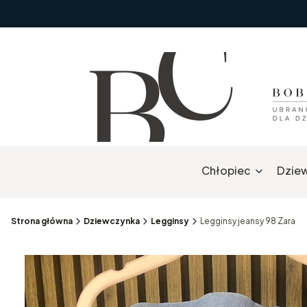
Chłopiec
Dzie
Strona główna
Dziewczynka
Legginsy
Legginsy jeansy 98 Zara