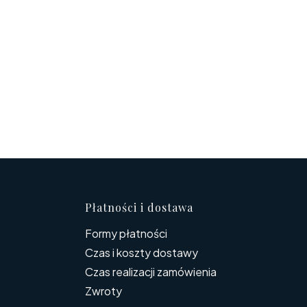
topce
Płatności i dostawa
Formy płatności
Czas i koszty dostawy
Czas realizacji zamówienia
Zwroty