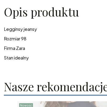
Opis produktu
Legginsy jeansy
Rozmiar 98
Firma Zara
Stan idealny
Nasze rekomendacj
Nowość