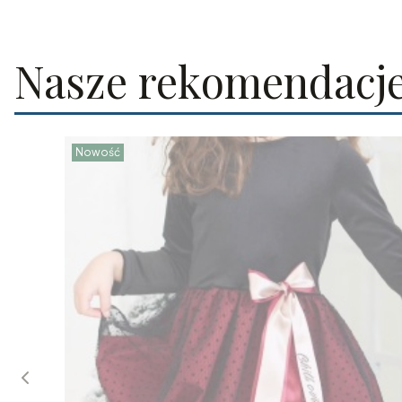
Nasze rekomendacj
Nowość