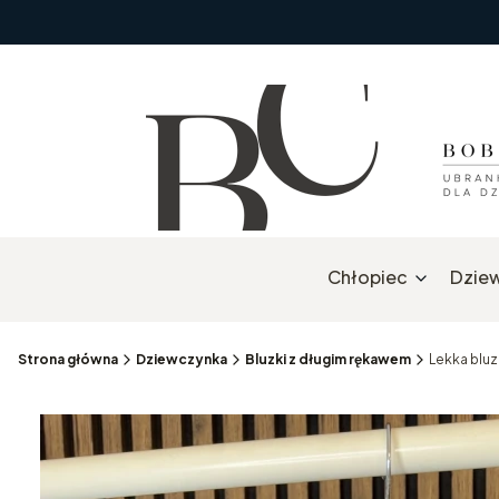
Chłopiec
Dzie
Strona główna
Dziewczynka
Bluzki z długim rękawem
Lekka bluz