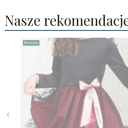
Nasze rekomendacj
Nowość