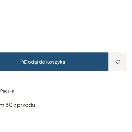
Dodaj do koszyka
n Paczka
em 80 z przodu