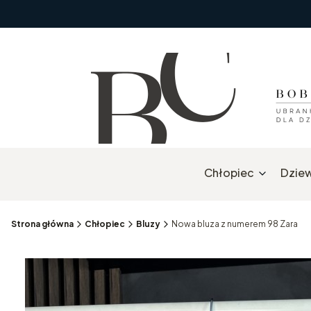
Chłopiec
Dzie
Strona główna
Chłopiec
Bluzy
Nowa bluza z numerem 98 Zara