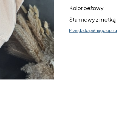
Kolor beżowy
Stan nowy z metką
Przejdź do pełnego opisu