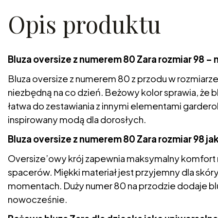
Opis produktu
Bluza oversize z numerem 80 Zara rozmiar 98 
Bluza oversize z numerem 80 z przodu w rozmiarze
niezbędną na co dzień. Beżowy kolor sprawia, że b
łatwa do zestawiania z innymi elementami garderob
inspirowany modą dla dorosłych.
Bluza oversize z numerem 80 Zara rozmiar 98 j
Oversize’owy krój zapewnia maksymalny komfort no
spacerów. Miękki materiał jest przyjemny dla skór
momentach. Duży numer 80 na przodzie dodaje blu
nowocześnie.