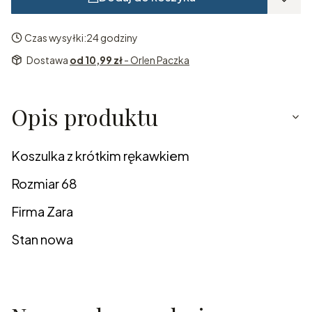
Czas wysyłki:
24 godziny
Dostawa
od 10,99 zł
- Orlen Paczka
Opis produktu
Koszulka z krótkim rękawkiem
Rozmiar 68
Firma Zara
Stan nowa