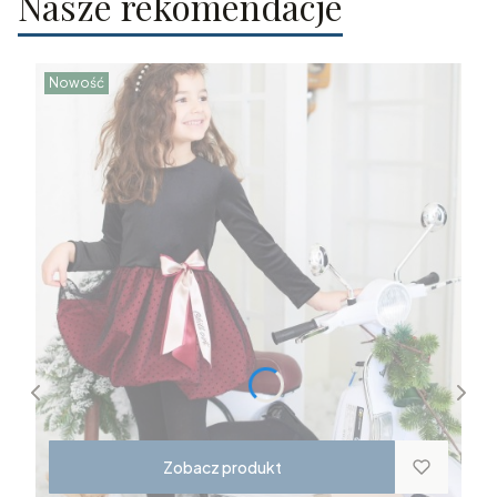
Nasze rekomendacje
Nowość
Zobacz produkt