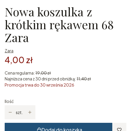
Nowa koszulka z
krótkim rękawem 68
Zara
Zara
4,00 zł
Cena regularna:
19,00 zł
Najniższa cena z 30 dni przed obniżką:
11,40 zł
Promocja trwa do 30 września 2026
Ilość
szt.
Dodaj do koszyka