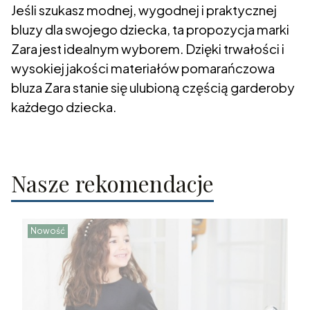
Jeśli szukasz modnej, wygodnej i praktycznej
bluzy dla swojego dziecka, ta propozycja marki
Zara jest idealnym wyborem. Dzięki trwałości i
wysokiej jakości materiałów pomarańczowa
bluza Zara stanie się ulubioną częścią garderoby
każdego dziecka.
Nasze rekomendacje
Nowość