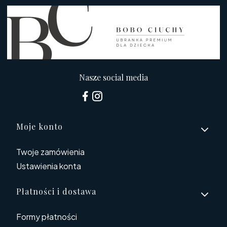
Nasze social media
Linki w stopce
Moje konto
Twoje zamówienia
Ustawienia konta
Płatności i dostawa
Formy płatności