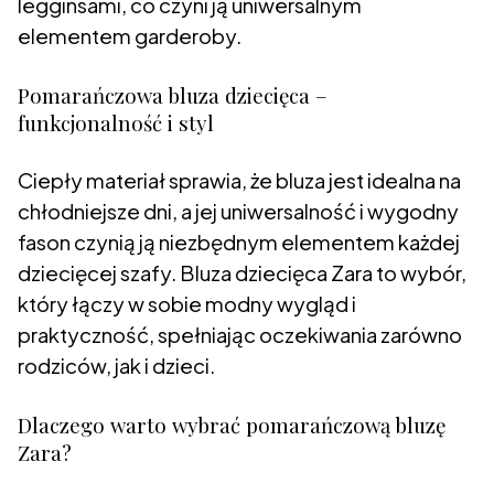
legginsami, co czyni ją uniwersalnym
elementem garderoby.
Pomarańczowa bluza dziecięca –
funkcjonalność i styl
Ciepły materiał sprawia, że bluza jest idealna na
chłodniejsze dni, a jej uniwersalność i wygodny
fason czynią ją niezbędnym elementem każdej
dziecięcej szafy. Bluza dziecięca Zara to wybór,
który łączy w sobie modny wygląd i
praktyczność, spełniając oczekiwania zarówno
rodziców, jak i dzieci.
Dlaczego warto wybrać pomarańczową bluzę
Zara?