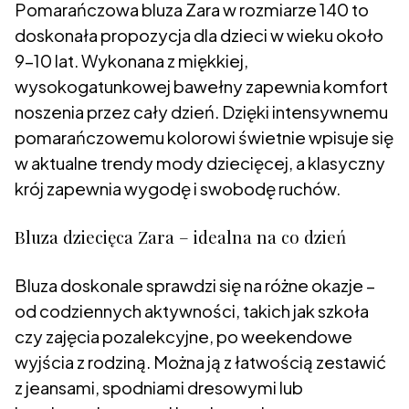
Pomarańczowa bluza Zara w rozmiarze 140 to
doskonała propozycja dla dzieci w wieku około
9–10 lat. Wykonana z miękkiej,
wysokogatunkowej bawełny zapewnia komfort
noszenia przez cały dzień. Dzięki intensywnemu
pomarańczowemu kolorowi świetnie wpisuje się
w aktualne trendy mody dziecięcej, a klasyczny
krój zapewnia wygodę i swobodę ruchów.
Bluza dziecięca Zara – idealna na co dzień
Bluza doskonale sprawdzi się na różne okazje –
od codziennych aktywności, takich jak szkoła
czy zajęcia pozalekcyjne, po weekendowe
wyjścia z rodziną. Można ją z łatwością zestawić
z jeansami, spodniami dresowymi lub