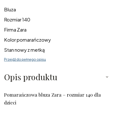
Bluza
Rozmiar 140
Firma Zara
Kolor pomarańczowy
Stan nowy z metką
Przejdź do pełnego opisu
Opis produktu
Pomarańczowa bluza Zara – rozmiar 140 dla
dzieci