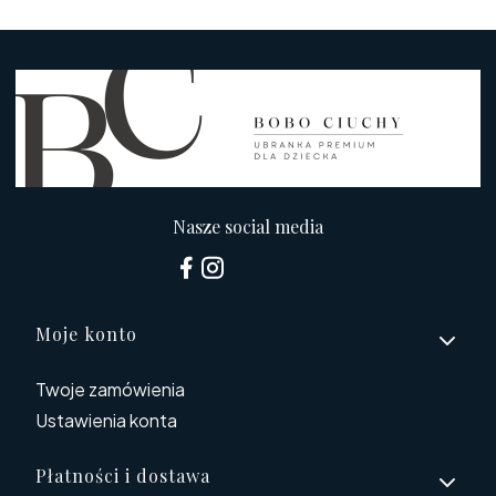
Nasze social media
Linki w stopce
Moje konto
Twoje zamówienia
Ustawienia konta
Płatności i dostawa