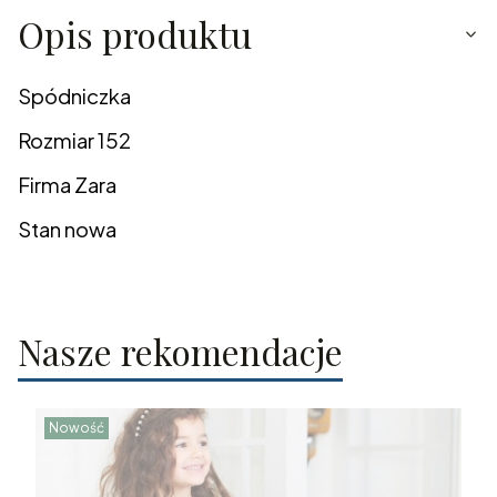
Opis produktu
Spódniczka
Rozmiar 152
Firma Zara
Stan nowa
Nasze rekomendacje
Nowość