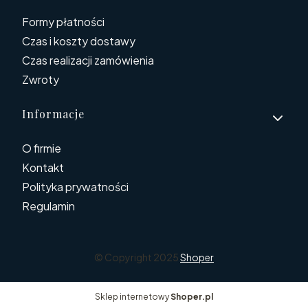
Formy płatności
Czas i koszty dostawy
Czas realizacji zamówienia
Zwroty
Informacje
O firmie
Kontakt
Polityka prywatności
Regulamin
© Copyright 2025
Shoper
Sklep internetowy
Shoper.pl