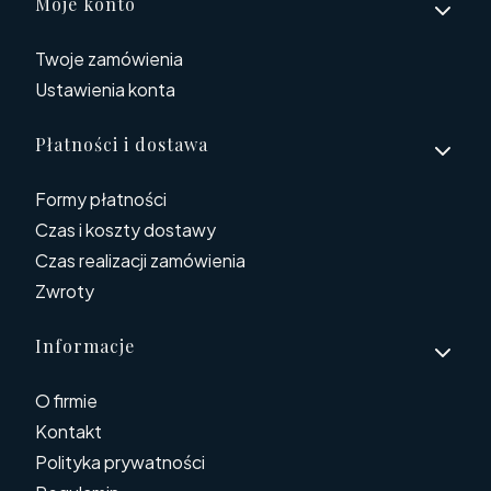
Linki w stopce
Moje konto
Twoje zamówienia
Ustawienia konta
Płatności i dostawa
Formy płatności
Czas i koszty dostawy
Czas realizacji zamówienia
Zwroty
Informacje
O firmie
Kontakt
Polityka prywatności