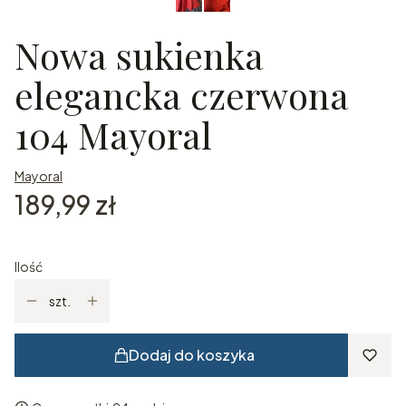
Nowa sukienka
elegancka czerwona
104 Mayoral
Mayoral
Cena
189,99 zł
Ilość
szt.
Dodaj do koszyka