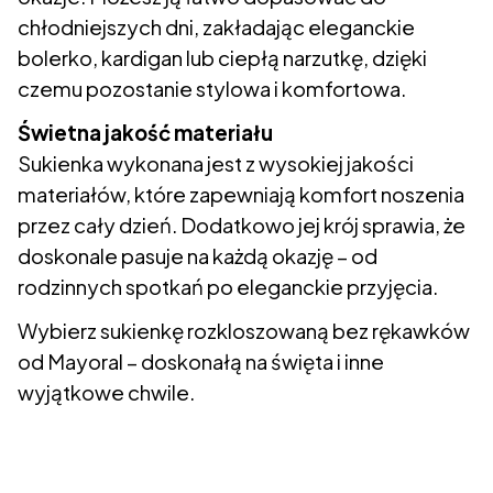
chłodniejszych dni, zakładając eleganckie
bolerko, kardigan lub ciepłą narzutkę, dzięki
czemu pozostanie stylowa i komfortowa.
Świetna jakość materiału
Sukienka wykonana jest z wysokiej jakości
materiałów, które zapewniają komfort noszenia
przez cały dzień. Dodatkowo jej krój sprawia, że
doskonale pasuje na każdą okazję – od
rodzinnych spotkań po eleganckie przyjęcia.
Wybierz sukienkę rozkloszowaną bez rękawków
od Mayoral – doskonałą na święta i inne
wyjątkowe chwile.