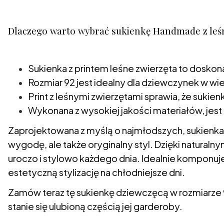
Dlaczego warto wybrać sukienkę Handmade z l
Sukienka z printem leśne zwierzęta to doskon
Rozmiar 92 jest idealny dla dziewczynek w w
Print z leśnymi zwierzętami sprawia, że sukie
Wykonana z wysokiej jakości materiałów, jest t
Zaprojektowana z myślą o najmłodszych, sukienka 
wygodę, ale także oryginalny styl. Dzięki natura
uroczo i stylowo każdego dnia. Idealnie komponuj
estetyczną stylizację na chłodniejsze dni.
Zamów teraz tę sukienkę dziewczęcą w rozmiarze 
stanie się ulubioną częścią jej garderoby.