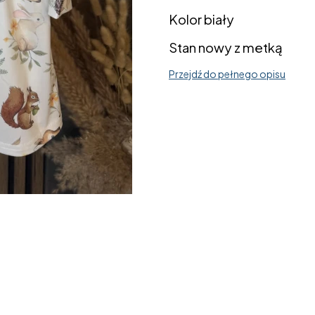
Kolor biały
Stan nowy z metką
Przejdź do pełnego opisu