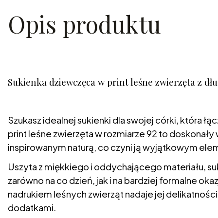
Opis produktu
Sukienka dziewczęca w print leśne zwierzęta z d
Szukasz idealnej sukienki dla swojej córki, która
print leśne zwierzęta w rozmiarze 92 to doskon
inspirowanym naturą, co czyni ją wyjątkowym el
Uszyta z miękkiego i oddychającego materiału, s
zarówno na co dzień, jak i na bardziej formalne okaz
nadrukiem leśnych zwierząt nadaje jej delikatności
dodatkami.