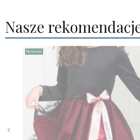
Nasze rekomendacj
Nowość