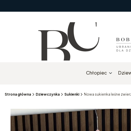
Chłopiec
Dzie
Strona główna
Dziewczynka
Sukienki
Nowa sukienka leśne zwie