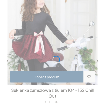
Zobacz produkt
Sukienka zamszowa z tiulem 104-152 Chill
Out
CHILL OUT