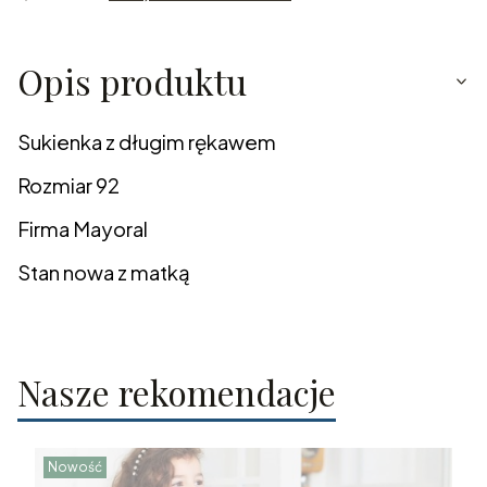
Opis produktu
Sukienka z długim rękawem
Rozmiar 92
Firma Mayoral
Stan nowa z matką
Nasze rekomendacje
Nowość