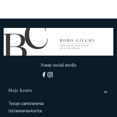
Nasze social media
Linki w stopce
Moje konto
Twoje zamówienia
Ustawienia konta