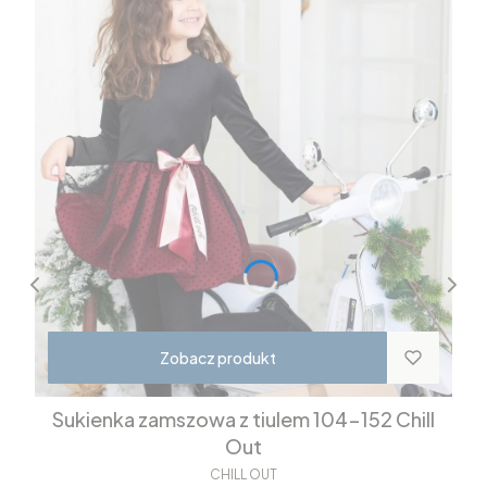
Zobacz produkt
Sukienka zamszowa z tiulem 104-152 Chill
Out
CHILL OUT