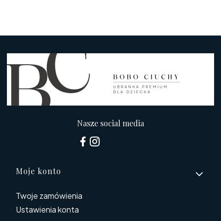
Nasze social media
Linki w stopce
Moje konto
Twoje zamówienia
Ustawienia konta