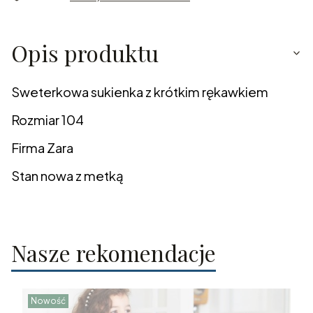
Opis produktu
Sweterkowa sukienka z krótkim rękawkiem
Rozmiar 104
Firma Zara
Stan nowa z metką
Nasze rekomendacje
Nowość