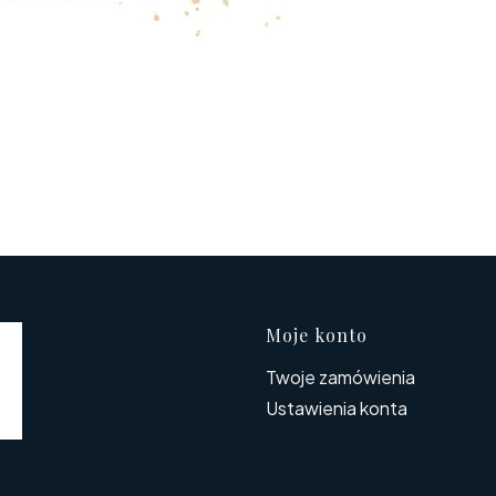
Linki w s
Moje konto
Twoje zamówienia
Ustawienia konta