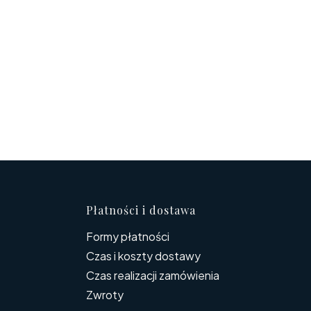
topce
Płatności i dostawa
Formy płatności
Czas i koszty dostawy
Czas realizacji zamówienia
Zwroty