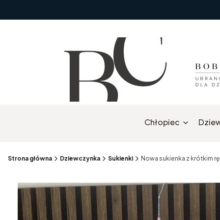
Chłopiec
Dzie
Strona główna
Dziewczynka
Sukienki
Nowa sukienka z krótkim r