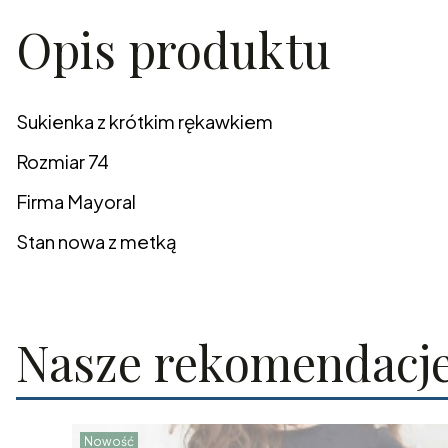
Opis produktu
Sukienka z krótkim rękawkiem
Rozmiar 74
Firma Mayoral
Stan nowa z metką
Nasze rekomendacj
Nowość