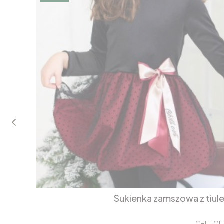
Sukienka zamszowa z tiul
CHILL OU