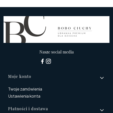
Nasze social media
Linki w stopce
Moje konto
Twoje zamówienia
Ustawienia konta
Płatności i dostawa