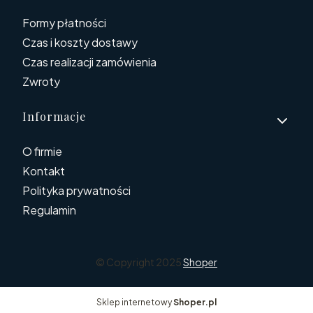
Formy płatności
Czas i koszty dostawy
Czas realizacji zamówienia
Zwroty
Informacje
O firmie
Kontakt
Polityka prywatności
Regulamin
© Copyright 2025
Shoper
Sklep internetowy
Shoper.pl