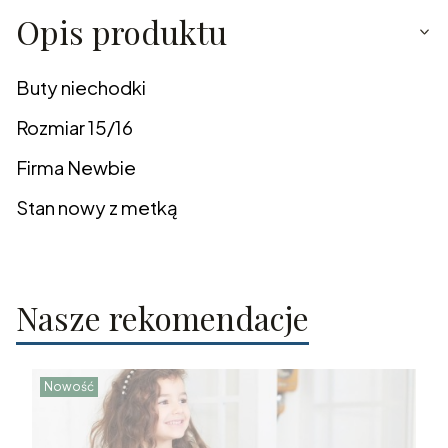
Opis produktu
Buty niechodki
Rozmiar 15/16
Firma Newbie
Stan nowy z metką
Nasze rekomendacje
Nowość