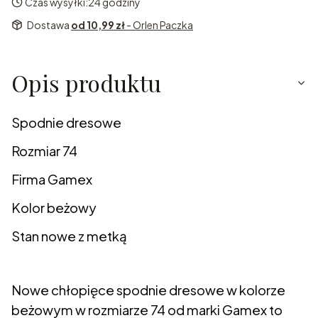
Czas wysyłki:
24 godziny
Dostawa
od 10,99 zł
- Orlen Paczka
Opis produktu
Spodnie dresowe
Rozmiar 74
Firma Gamex
Kolor beżowy
Stan nowe z metką
Nowe chłopięce spodnie dresowe w kolorze
beżowym w rozmiarze 74 od marki Gamex to