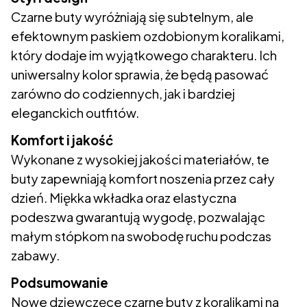
Czarne buty wyróżniają się subtelnym, ale
efektownym paskiem ozdobionym koralikami,
który dodaje im wyjątkowego charakteru. Ich
uniwersalny kolor sprawia, że będą pasować
zarówno do codziennych, jak i bardziej
eleganckich outfitów.
Komfort i jakość
Wykonane z wysokiej jakości materiałów, te
buty zapewniają komfort noszenia przez cały
dzień. Miękka wkładka oraz elastyczna
podeszwa gwarantują wygodę, pozwalając
małym stópkom na swobodę ruchu podczas
zabawy.
Podsumowanie
Nowe dziewczęce czarne buty z koralikami na