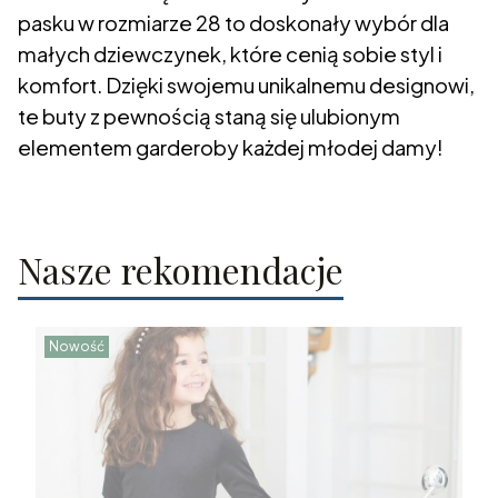
pasku w rozmiarze 28 to doskonały wybór dla
małych dziewczynek, które cenią sobie styl i
komfort. Dzięki swojemu unikalnemu designowi,
te buty z pewnością staną się ulubionym
elementem garderoby każdej młodej damy!
Nasze rekomendacje
Nowość