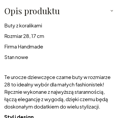
Opis produktu
Buty z koralikami
Rozmiar 28, 17 cm
Firma Handmade
Stan nowe
Te urocze dziewczęce czarne buty w rozmiarze
28 to idealny wybór dla małych fashionistek!
Ręcznie wykonane z najwyższą starannością,
łączą elegancję z wygodą, dzięki czemu będą
doskonałym dodatkiem do wielu stylizacji.
Styl i design