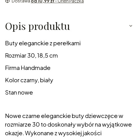
Dostawa
od 10,99 zł
- Orlen Paczka
Opis produktu
Buty eleganckie z perełkami
Rozmiar 30, 18,5 cm
Firma Handmade
Kolor czarny, biały
Stan nowe
Nowe czarne eleganckie buty dziewczęce w
rozmiarze 30 to doskonały wybór na wyjątkowe
okazje. Wykonane z wysokiej jakości