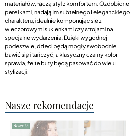
materiałów, łączą styl z komfortem. Ozdobione
perełkami, nadają im subtelnego i eleganckiego
charakteru, idealnie komponując się z
wieczorowymi sukienkami czy strojami na
specjalne wydarzenia. Dzięki wygodnej
podeszwie, dzieci będą mogły swobodnie
bawić się i tańczyć, a klasyczny czarny kolor
sprawia, że te buty będą pasować do wielu
stylizacji.
Nasze rekomendacje
Nowość