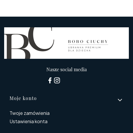
Nasze social media
Linki w stopce
Moje konto
Twoje zamówienia
Ustawienia konta