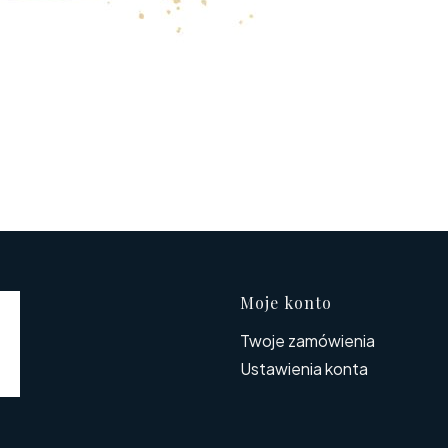
Linki w s
Moje konto
Twoje zamówienia
Ustawienia konta