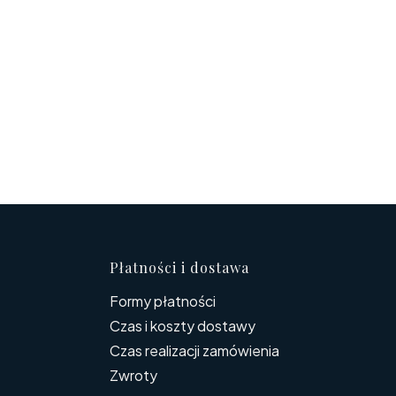
topce
Płatności i dostawa
Formy płatności
Czas i koszty dostawy
Czas realizacji zamówienia
Zwroty