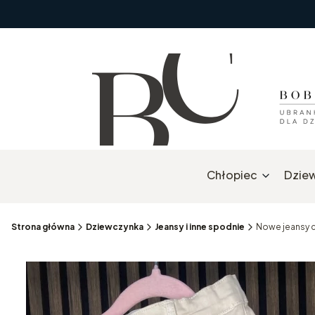
Chłopiec
Dzie
Strona główna
Dziewczynka
Jeansy i inne spodnie
Nowe jeansy c