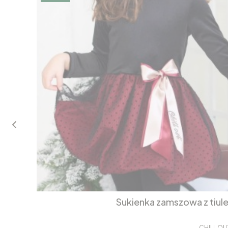
Sukienka zamszowa z tiul
CHILL OU