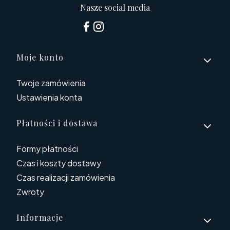
Nasze social media
Linki w stopce
Moje konto
Twoje zamówienia
Ustawienia konta
Płatności i dostawa
Formy płatności
Czas i koszty dostawy
Czas realizacji zamówienia
Zwroty
Informacje